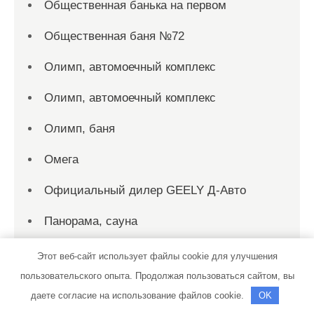
Общественная банька на первом
Общественная баня №72
Олимп, автомоечный комплекс
Олимп, автомоечный комплекс
Олимп, баня
Омега
Официальный дилер GEELY Д-Авто
Панорама, сауна
Петровские бани, Сауна Бабушкин парк
Этот веб-сайт использует файлы cookie для улучшения
пользовательского опыта. Продолжая пользоваться сайтом, вы
Пилот, автокомплекс
даете согласие на использование файлов cookie.
OK
Пилот, автокомплекс