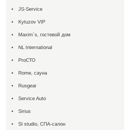
JS-Service
Kytuzov VIP
Maxim`s, гостевой дом
NL International
ProСТО
Rome, сауна
Rusgear
Service Auto
Sirius
Sl studio, СПА-салон