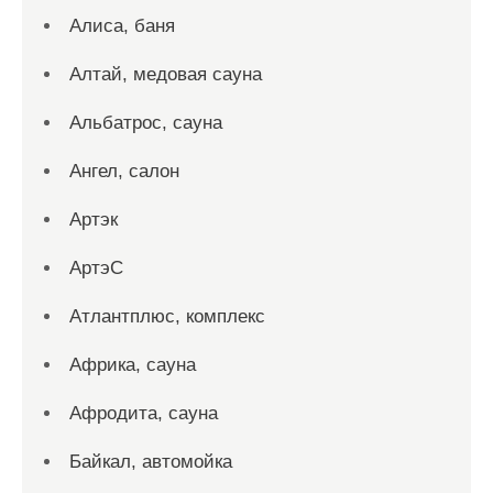
Алиса, баня
Алтай, медовая сауна
Альбатрос, сауна
Ангел, салон
Артэк
АртэС
Атлантплюс, комплекс
Африка, сауна
Афродита, сауна
Байкал, автомойка