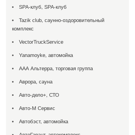
SPA-клуб, SPA-клуб
Tazik club, саунно-оздоровительный
комплекс
VectorTruckService
Yanamoyke, автомойка
ААА Альтерра, торговая группа
Аврора, сауна
Авто-дело+, СТО
Авто-М Сервис
Автобэст, автомойка
АвтоГарант, автокомплекс