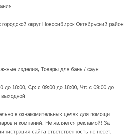
пания
городской округ Новосибирск Октябрьский район
ажные изделия, Товары для бань / саун
0 до 18:00, Ср: с 09:00 до 18:00, Чт: с 09:00 до
с: выходной
ельно в ознакомительных целях для помощи
аров и компаний. Не является рекламой! За
истрация сайта ответственность не несет.