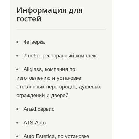
Информация для
гостей
4етверка
7 небо, ресторанный комплекс
Allglass, компания по
изготовлению и установке
стеклянных перегородок, душевых
ограждений и дверей
An&d сервис
ATS-Auto
Auto Estetica, по установке