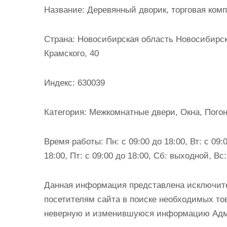
и
Название:
Деревянный дворик, торговая ком
м
о
Страна:
Новосибирская область Новосибирск 
м
Крамского, 40
у
Индекс:
630039
Категория:
Межкомнатные двери, Окна, Погон
Время работы:
Пн: с 09:00 до 18:00, Вт: с 09:0
18:00, Пт: с 09:00 до 18:00, Сб: выходной, В
Данная информация представлена исключит
посетителям сайта в поиске необходимых тов
неверную и изменившуюся информацию Админ