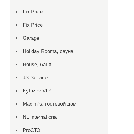
Fix Price
Fix Price
Garage
Holiday Rooms, сауна
House, баня
JS-Service
Kytuzov VIP
Maxim`s, гостевой дом
NL International
ProСТО