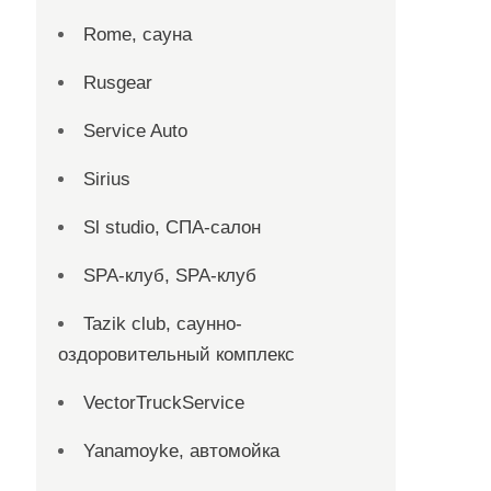
Rome, сауна
Rusgear
Service Auto
Sirius
Sl studio, СПА-салон
SPA-клуб, SPA-клуб
Tazik club, саунно-
оздоровительный комплекс
VectorTruckService
Yanamoyke, автомойка