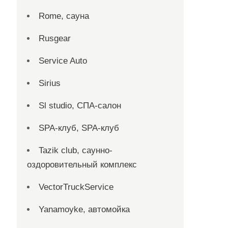
Rome, сауна
Rusgear
Service Auto
Sirius
Sl studio, СПА-салон
SPA-клуб, SPA-клуб
Tazik club, саунно-
оздоровительный комплекс
VectorTruckService
Yanamoyke, автомойка