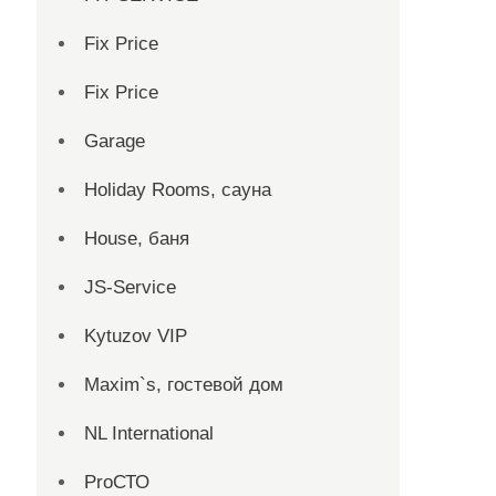
Fix Price
Fix Price
Garage
Holiday Rooms, сауна
House, баня
JS-Service
Kytuzov VIP
Maxim`s, гостевой дом
NL International
ProСТО