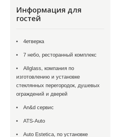
Информация для
гостей
4етверка
7 небо, ресторанный комплекс
Allglass, компания по
изготовлению и установке
стеклянных перегородок, душевых
ограждений и дверей
An&d сервис
ATS-Auto
Auto Estetica, по установке