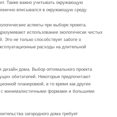
нт. Также важно учитывать окружающую
монично вписывался в окружающую среду.
кологические аспекты при выборе проекта.
дразумевают использование экологически чистых
. Это не только способствует заботе о
эксплуатационные расходы на длительной
и дизайн дома. Выбор оптимального проекта
дущих обитателей. Некоторые предпочитают
ионной планировкой, в то время как другие
ну с минималистичными формами и большими
роительства загородного дома требует