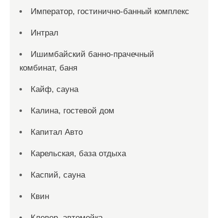
Император, гостинично-банный комплекс
Интрал
Ишимбайский банно-прачечный
комбинат, баня
Кайф, сауна
Калина, гостевой дом
Капитал Авто
Карельская, база отдыха
Каспий, сауна
Квин
Клевер, автомойка