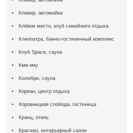
Клевер, автомойка
Клёвое место, клуб семейного отдыха
Клеопатра, банно-гостиничный комплекс
Клуб Space, сауна
Кмв-кму
Колибри, сауна
Кореан, центр отдыха
Коровницкая слобода, гостиница
Кранц, отель
Красиво, интерьерный салон