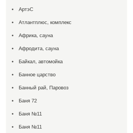
АртэС
Атлантплюс, комплекс
Африка, сауна
Афродита, сауна
Байкал, автомойка
Банное царство
Банный рай, Паровоз
Баня 72
Баня №11
Баня №11