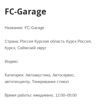
и
FC-Garage
м
о
м
Название:
FC-Garage
у
Страна:
Россия Курская область Курск Россия,
Курск, Сеймский округ
Индекс:
Категория:
Автоакустика, Автосервис,
автотехцентр, Тонирование стекол
Время работы:
ежедневно, 12:00–00:00