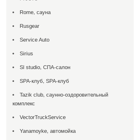
Rome, сауна
Rusgear
Service Auto
Sirius
Sl studio, СПА-салон
SPA-клуб, SPA-клуб
Tazik club, саунно-оздоровительный
комплекс
VectorTruckService
Yanamoyke, автомойка