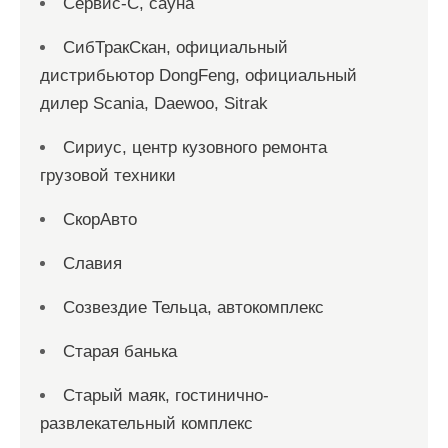
Сервис-С, сауна
СибТракСкан, официальный
дистрибьютор DongFeng, официальный
дилер Scania, Daewoo, Sitrak
Сириус, центр кузовного ремонта
грузовой техники
СкорАвто
Славия
Созвездие Тельца, автокомплекс
Старая банька
Старый маяк, гостинично-
развлекательный комплекс