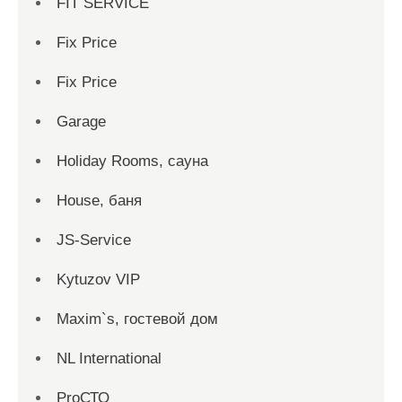
FIT SERVICE
Fix Price
Fix Price
Garage
Holiday Rooms, сауна
House, баня
JS-Service
Kytuzov VIP
Maxim`s, гостевой дом
NL International
ProСТО