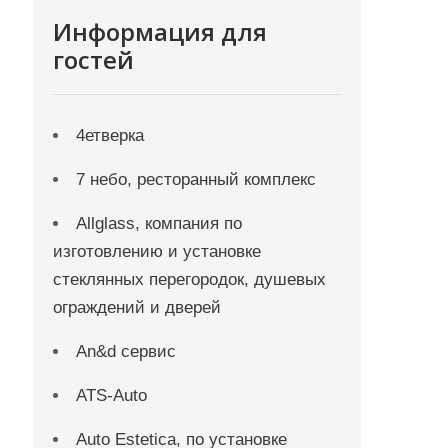
Информация для
гостей
4етверка
7 небо, ресторанный комплекс
Allglass, компания по
изготовлению и установке
стеклянных перегородок, душевых
ограждений и дверей
An&d сервис
ATS-Auto
Auto Estetica, по установке