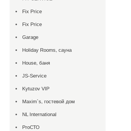
Fix Price
Fix Price
Garage
Holiday Rooms, сауна
House, баня
JS-Service
Kytuzov VIP
Maxim`s, гостевой дом
NL International
ProСТО