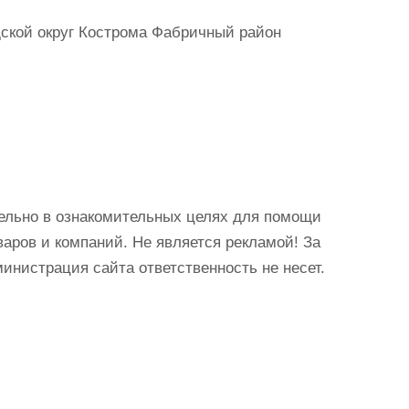
ской округ Кострома Фабричный район
ельно в ознакомительных целях для помощи
аров и компаний. Не является рекламой! За
истрация сайта ответственность не несет.