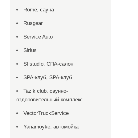
Rome, сауна
Rusgear
Service Auto
Sirius
Sl studio, СПА-салон
SPA-клуб, SPA-клуб
Tazik club, саунно-
оздоровительный комплекс
VectorTruckService
Yanamoyke, автомойка