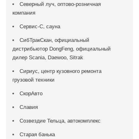
Северный луч, оптово-розничная
компания
Сервис-С, сауна
СибТракСкан, официальный
дистрибьютор DongFeng, официальный
дилер Scania, Daewoo, Sitrak
Сириус, центр кузовного ремонта
грузовой техники
СкорАвто
Славия
Созвездие Тельца, автокомплекс
Старая банька