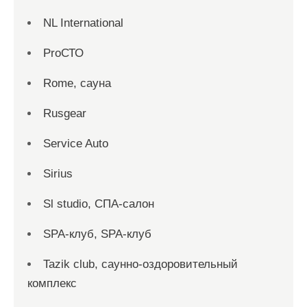
NL International
ProСТО
Rome, сауна
Rusgear
Service Auto
Sirius
Sl studio, СПА-салон
SPA-клуб, SPA-клуб
Tazik club, саунно-оздоровительный
комплекс