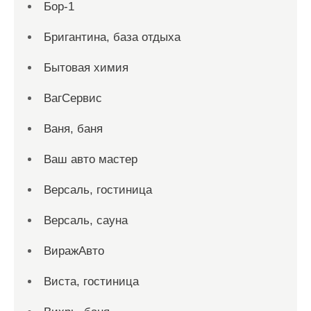
Бор-1
Бригантина, база отдыха
Бытовая химия
ВагСервис
Ваня, баня
Ваш авто мастер
Версаль, гостиница
Версаль, сауна
ВиражАвто
Виста, гостиница