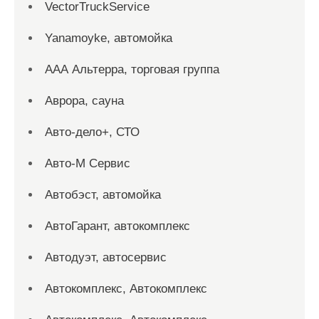
VectorTruckService
Yanamoyke, автомойка
ААА Альтерра, торговая группа
Аврора, сауна
Авто-дело+, СТО
Авто-М Сервис
Автобэст, автомойка
АвтоГарант, автокомплекс
Автодуэт, автосервис
Автокомплекс, Автокомплекс