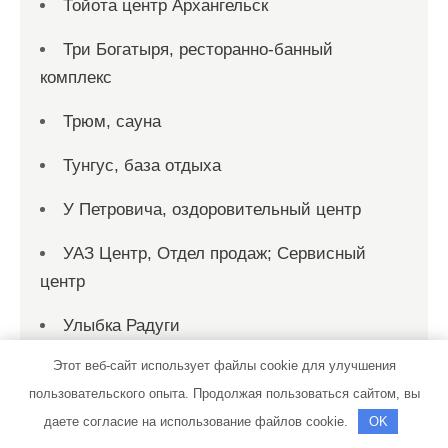
Тойота центр Архангельск
Три Богатыря, ресторанно-банный
комплекс
Трюм, сауна
Тунгус, база отдыха
У Петровича, оздоровительный центр
УАЗ Центр, Отдел продаж; Сервисный
центр
Улыбка Радуги
Этот веб-сайт использует файлы cookie для улучшения
Улыбка Радуги
пользовательского опыта. Продолжая пользоваться сайтом, вы
Универсал, автомойка
даете согласие на использование файлов cookie.
OK