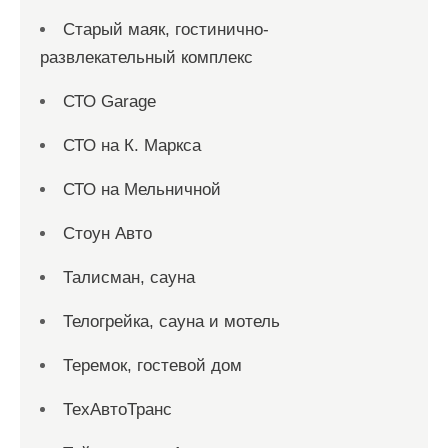
Старый маяк, гостинично-
развлекательный комплекс
СТО Garage
СТО на К. Маркса
СТО на Мельничной
Стоун Авто
Талисман, сауна
Телогрейка, сауна и мотель
Теремок, гостевой дом
ТехАвтоТранс