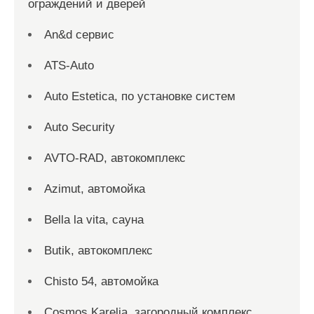
ограждений и дверей
An&d сервис
ATS-Auto
Auto Estetica, по установке систем
Auto Security
AVTO-RAD, автокомплекс
Azimut, автомойка
Bella la vita, сауна
Butik, автокомплекс
Chisto 54, автомойка
Cosmos Karelia, загородный комплекс