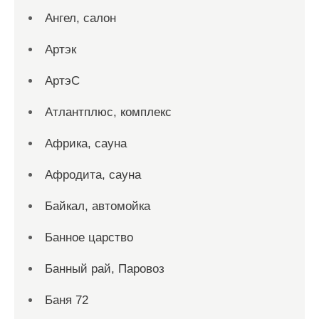
Ангел, салон
Артэк
АртэС
Атлантплюс, комплекс
Африка, сауна
Афродита, сауна
Байкал, автомойка
Банное царство
Банный рай, Паровоз
Баня 72