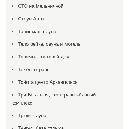
СТО на Мельничной
Стоун Авто
Талисман, сауна
Телогрейка, сауна и мотель
Теремок, гостевой дом
ТехАвтоТранс
Тойота центр Архангельск
Три Богатыря, ресторанно-банный
комплекс
Трюм, сауна
Тунгус, база отдыха