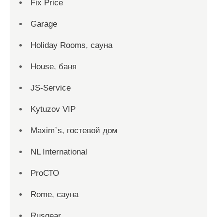
Fix Price
Garage
Holiday Rooms, сауна
House, баня
JS-Service
Kytuzov VIP
Maxim`s, гостевой дом
NL International
ProСТО
Rome, сауна
Rusgear