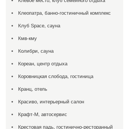
Клёвое место, клуб семейного отдыха
Клеопатра, банно-гостиничный комплекс
Клуб Space, сауна
Кмв-кму
Колибри, сауна
Кореан, центр отдыха
Коровницкая слобода, гостиница
Кранц, отель
Красиво, интерьерный салон
Крафт-М, автосервис
Крестовая падь, гостинично-ресторанный