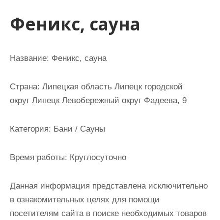
и
Феникс, сауна
м
о
м
Название:
Феникс, сауна
у
Страна:
Липецкая область Липецк городской
округ Липецк Левобережный округ Фадеева, 9
Категория:
Бани / Сауны
Время работы:
Круглосуточно
Данная информация представлена исключительно
в ознакомительных целях для помощи
посетителям сайта в поиске необходимых товаров