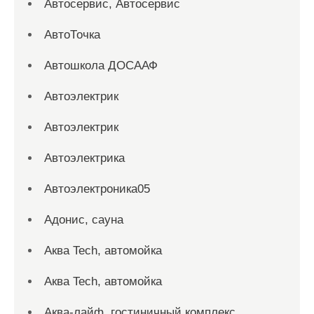
Автосервис, Автосервис
АвтоТочка
Автошкола ДОСААФ
Автоэлектрик
Автоэлектрик
Автоэлектрика
Автоэлектроника05
Адонис, сауна
Аква Tech, автомойка
Аква Tech, автомойка
Аква-лайф, гостиничный комплекс