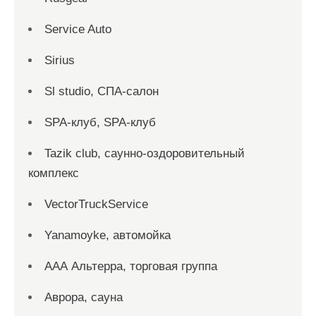
Service Auto
Sirius
Sl studio, СПА-салон
SPA-клуб, SPA-клуб
Tazik club, саунно-оздоровительный
комплекс
VectorTruckService
Yanamoyke, автомойка
ААА Альтерра, торговая группа
Аврора, сауна