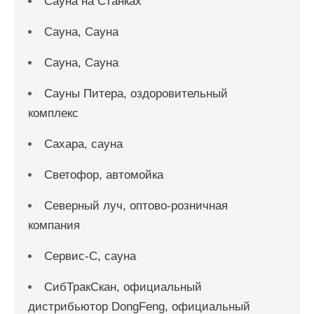
Сауна на Станках
Сауна, Сауна
Сауна, Сауна
Сауны Питера, оздоровительный
комплекс
Сахара, сауна
Светофор, автомойка
Северный луч, оптово-розничная
компания
Сервис-С, сауна
СибТракСкан, официальный
дистрибьютор DongFeng, официальный