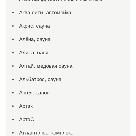
Аква-сити, автомойка
Акрис, сауна
Алёна, сауна
Алиса, баня
Алтай, медовая сауна
Альбатрос, сауна
Ангел, салон
Артэк
АртэС
Атлантплюс, комплекс