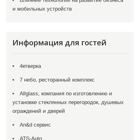
Влияние технологий на развитие бизнеса
и мобильных устройств
Информация для гостей
4етверка
7 небо, ресторанный комплекс
Allglass, компания по изготовлению и
установке стеклянных перегородок, душевых
ограждений и дверей
An&d сервис
ATS-Auto