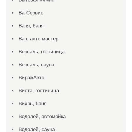
ВагСервис
Ваня, баня
Ваш авто мастер
Версаль, гостиница
Версаль, сауна
ВиражАвто
Виста, гостиница
Вихрь, баня
Водолей, автомойка
Водолей, сауна