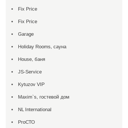
Fix Price
Fix Price
Garage
Holiday Rooms, сауна
House, баня
JS-Service
Kytuzov VIP
Maxim`s, гостевой дом
NL International
ProСТО