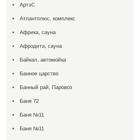
АртэС
Атлантплюс, комплекс
Африка, сауна
Афродита, сауна
Байкал, автомойка
Банное царство
Банный рай, Паровоз
Баня 72
Баня №11
Баня №11