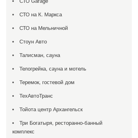
СТО Garage
СТО на К. Маркса
СТО на Мельничной
Стоун Авто
Талисман, сауна
Телогрейка, сауна и мотель
Теремок, гостевой дом
ТехАвтоТранс
Тойота центр Архангельск
Три Богатыря, ресторанно-банный
комплекс