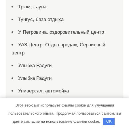
Трюм, сауна
Тунгус, база отдыха
У Петровича, оздоровительный центр
УАЗ Центр, Отдел продаж; Сервисный
центр
Улыбка Радуги
Улыбка Радуги
Универсал, автомойка
УЮТКОМПАНИЯ, сеть магазинов дверей
Этот веб-сайт использует файлы cookie для улучшения
пользовательского опыта. Продолжая пользоваться сайтом, вы
Феникс, сауна
даете согласие на использование файлов cookie.
OK
Форвард Авто