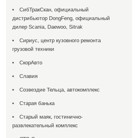
СибТракСкан, официальный
дистрибьютор DongFeng, официальный
дилер Scania, Daewoo, Sitrak
Сириус, центр кузовного ремонта
грузовой техники
СкорАвто
Славия
Созвездие Тельца, автокомплекс
Старая банька
Старый маяк, гостинично-
развлекательный комплекс