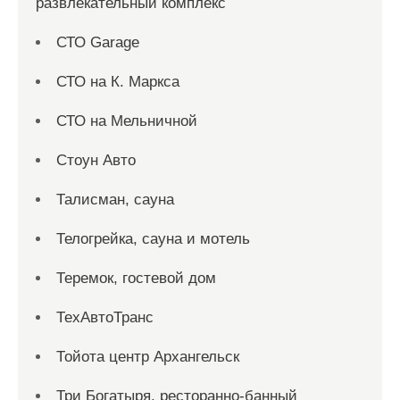
развлекательный комплекс
СТО Garage
СТО на К. Маркса
СТО на Мельничной
Стоун Авто
Талисман, сауна
Телогрейка, сауна и мотель
Теремок, гостевой дом
ТехАвтоТранс
Тойота центр Архангельск
Три Богатыря, ресторанно-банный