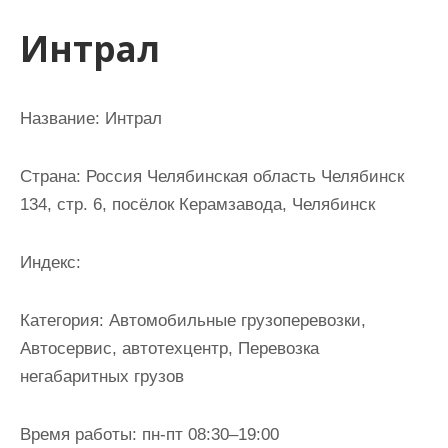
и
Интрал
м
о
м
Название:
Интрал
у
Страна:
Россия Челябинская область Челябинск
134, стр. 6, посёлок Керамзавода, Челябинск
Индекс:
Категория:
Автомобильные грузоперевозки,
Автосервис, автотехцентр, Перевозка
негабаритных грузов
Время работы:
пн-пт 08:30–19:00