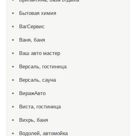
Бытовая химия
ВагСервис
Ваня, баня
Ваш авто мастер
Версаль, гостиница
Версаль, сауна
ВиражАвто
Виста, гостиница
Вихрь, баня
Водолей, автомойка