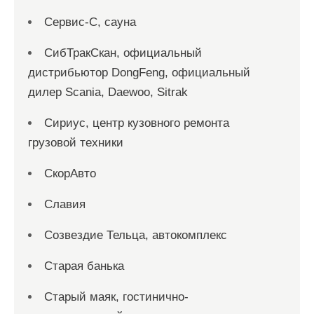
Сервис-С, сауна
СибТракСкан, официальный
дистрибьютор DongFeng, официальный
дилер Scania, Daewoo, Sitrak
Сириус, центр кузовного ремонта
грузовой техники
СкорАвто
Славия
Созвездие Тельца, автокомплекс
Старая банька
Старый маяк, гостинично-