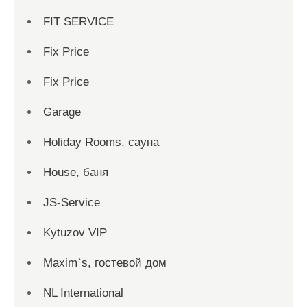
FIT SERVICE
Fix Price
Fix Price
Garage
Holiday Rooms, сауна
House, баня
JS-Service
Kytuzov VIP
Maxim`s, гостевой дом
NL International