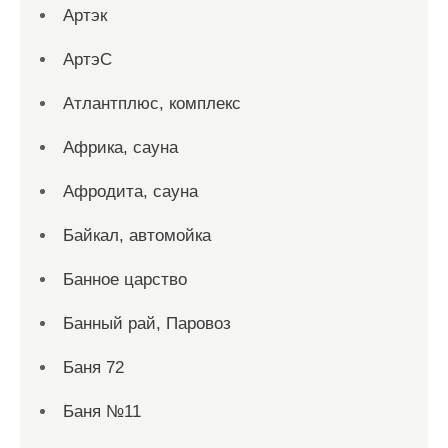
Артэк
АртэС
Атлантплюс, комплекс
Африка, сауна
Афродита, сауна
Байкал, автомойка
Банное царство
Банный рай, Паровоз
Баня 72
Баня №11