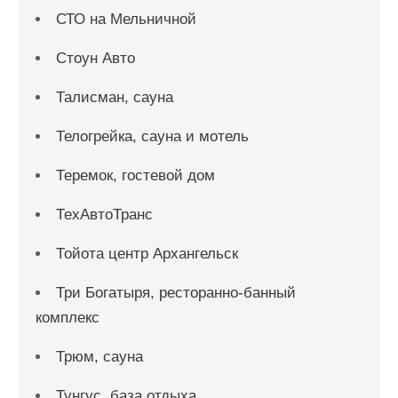
СТО на Мельничной
Стоун Авто
Талисман, сауна
Телогрейка, сауна и мотель
Теремок, гостевой дом
ТехАвтоТранс
Тойота центр Архангельск
Три Богатыря, ресторанно-банный
комплекс
Трюм, сауна
Тунгус, база отдыха