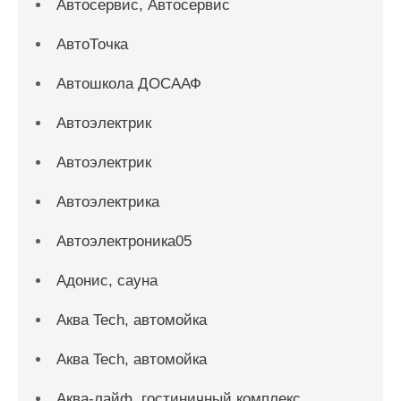
Автосервис, Автосервис
АвтоТочка
Автошкола ДОСААФ
Автоэлектрик
Автоэлектрик
Автоэлектрика
Автоэлектроника05
Адонис, сауна
Аква Tech, автомойка
Аква Tech, автомойка
Аква-лайф, гостиничный комплекс