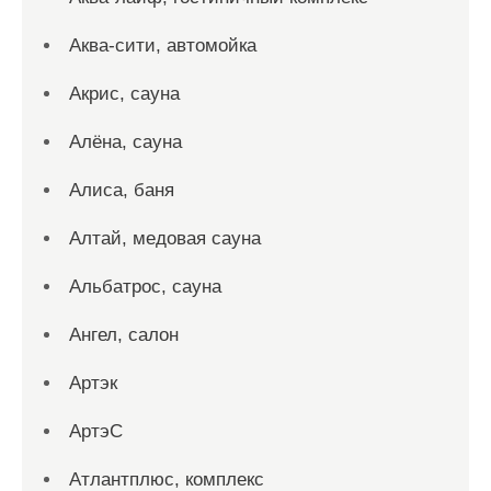
Аква-сити, автомойка
Акрис, сауна
Алёна, сауна
Алиса, баня
Алтай, медовая сауна
Альбатрос, сауна
Ангел, салон
Артэк
АртэС
Атлантплюс, комплекс