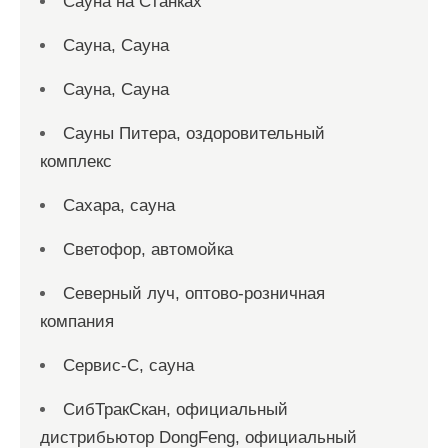
Сауна на Станках
Сауна, Сауна
Сауна, Сауна
Сауны Питера, оздоровительный
комплекс
Сахара, сауна
Светофор, автомойка
Северный луч, оптово-розничная
компания
Сервис-С, сауна
СибТракСкан, официальный
дистрибьютор DongFeng, официальный