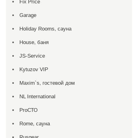
Fix Price
Garage
Holiday Rooms, сауна
House, баня
JS-Service
Kytuzov VIP
Maxim`s, гостевой дом
NL International
ProСТО
Rome, сауна
Rusgear