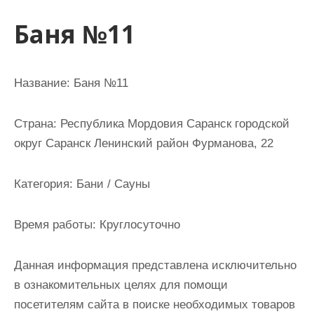
и
Баня №11
м
о
м
Название:
Баня №11
у
Страна:
Республика Мордовия Саранск городской
округ Саранск Ленинский район Фурманова, 22
Категория:
Бани / Сауны
Время работы:
Круглосуточно
Данная информация представлена исключительно
в ознакомительных целях для помощи
посетителям сайта в поиске необходимых товаров