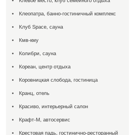
Клёвое место, клуб семейного отдыха
Клеопатра, банно-гостиничный комплекс
Клуб Space, сауна
Кмв-кму
Колибри, сауна
Кореан, центр отдыха
Коровницкая слобода, гостиница
Кранц, отель
Красиво, интерьерный салон
Крафт-М, автосервис
Крестовая падь, гостинично-ресторанный