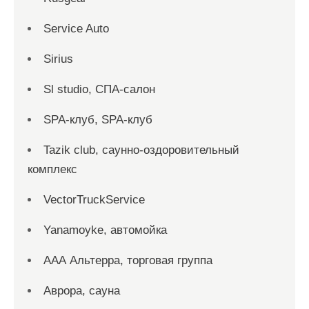
Service Auto
Sirius
Sl studio, СПА-салон
SPA-клуб, SPA-клуб
Tazik club, саунно-оздоровительный
комплекс
VectorTruckService
Yanamoyke, автомойка
ААА Альтерра, торговая группа
Аврора, сауна