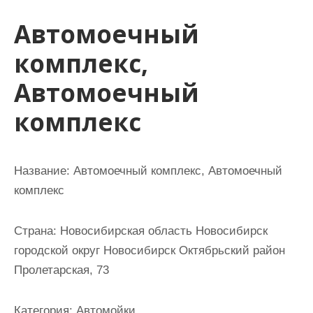
и
Автомоечный
м
о
комплекс,
м
Автомоечный
у
комплекс
Название:
Автомоечный комплекс, Автомоечный
комплекс
Страна:
Новосибирская область Новосибирск
городской округ Новосибирск Октябрьский район
Пролетарская, 73
Категория:
Автомойки