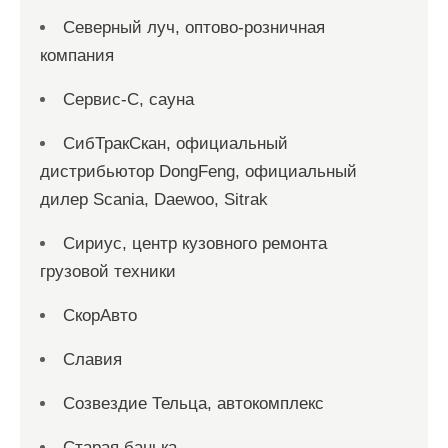
Северный луч, оптово-розничная
компания
Сервис-С, сауна
СибТракСкан, официальный
дистрибьютор DongFeng, официальный
дилер Scania, Daewoo, Sitrak
Сириус, центр кузовного ремонта
грузовой техники
СкорАвто
Славия
Созвездие Тельца, автокомплекс
Старая банька