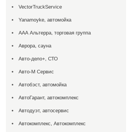
VectorTruckService
Yanamoyke, автомойка
ААА Альтерра, торговая группа
Аврора, сауна
Авто-дело+, СТО
Авто-М Сервис
Автобэст, автомойка
АвтоГарант, автокомплекс
Автодуэт, автосервис
Автокомплекс, Автокомплекс