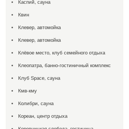
Каспий, сауна
Квин
Клевер, автомойка
Клевер, автомойка
Клёвое место, клуб семейного отдыха
Клеопатра, банно-гостиничный комплекс
Клуб Space, сауна
Кмв-кму
Колибри, сауна
Кореан, центр отдыха
Коровницкая слобода, гостиница