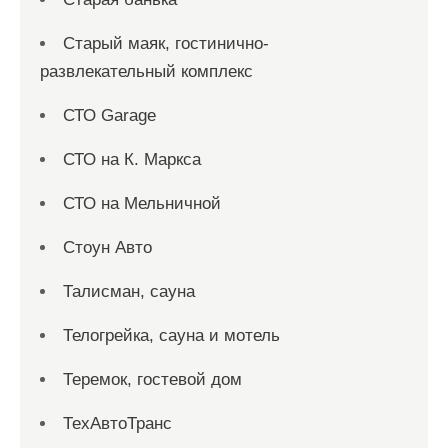
Старый маяк, гостинично-
развлекательный комплекс
СТО Garage
СТО на К. Маркса
СТО на Мельничной
Стоун Авто
Талисман, сауна
Телогрейка, сауна и мотель
Теремок, гостевой дом
ТехАвтоТранс