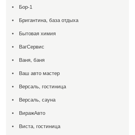
Бор-1
Бригантина, база отдыха
Бытовая химия
ВагСервис
Ваня, баня
Ваш авто мастер
Версаль, гостиница
Версаль, сауна
ВиражАвто
Виста, гостиница