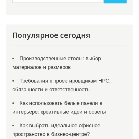
Популярное сегодня
Производственные столы: выбор
материалов и размеров
Требования к проектировщикам НРС:
обязанности и ответственность
Как использовать белые панели в
интерьере: креативные идеи и советы
Как выбрать идеальное офисное
пространство в бизнес-центре?