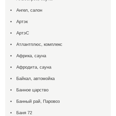
Ангел, салон
Артэк
АртэС
Атлантплюс, комплекс
Африка, сауна
Афродита, сауна
Байкал, автомойка
Банное царство
Банный рай, Паровоз
Баня 72