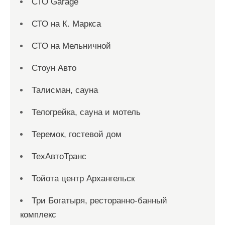
СТО Garage
СТО на К. Маркса
СТО на Мельничной
Стоун Авто
Талисман, сауна
Телогрейка, сауна и мотель
Теремок, гостевой дом
ТехАвтоТранс
Тойота центр Архангельск
Три Богатыря, ресторанно-банный
комплекс