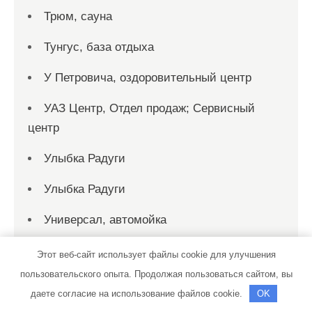
Трюм, сауна
Тунгус, база отдыха
У Петровича, оздоровительный центр
УАЗ Центр, Отдел продаж; Сервисный
центр
Улыбка Радуги
Улыбка Радуги
Универсал, автомойка
УЮТКОМПАНИЯ, сеть магазинов дверей
Этот веб-сайт использует файлы cookie для улучшения
пользовательского опыта. Продолжая пользоваться сайтом, вы
Феникс, сауна
даете согласие на использование файлов cookie.
OK
Форвард Авто