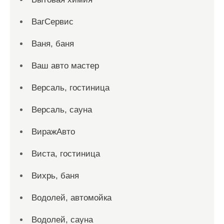
ВагСервис
Ваня, баня
Ваш авто мастер
Версаль, гостиница
Версаль, сауна
ВиражАвто
Виста, гостиница
Вихрь, баня
Водолей, автомойка
Водолей, сауна