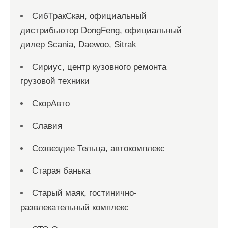
СибТракСкан, официальный
дистрибьютор DongFeng, официальный
дилер Scania, Daewoo, Sitrak
Сириус, центр кузовного ремонта
грузовой техники
СкорАвто
Славия
Созвездие Тельца, автокомплекс
Старая банька
Старый маяк, гостинично-
развлекательный комплекс