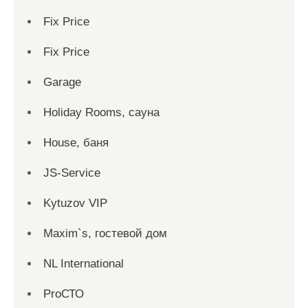
Fix Price
Fix Price
Garage
Holiday Rooms, сауна
House, баня
JS-Service
Kytuzov VIP
Maxim`s, гостевой дом
NL International
ProСТО