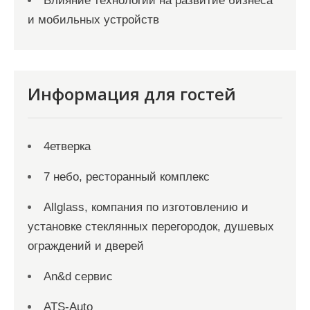
Влияние технологий на развитие бизнеса
и мобильных устройств
Информация для гостей
4етверка
7 небо, ресторанный комплекс
Allglass, компания по изготовлению и
установке стеклянных перегородок, душевых
ограждений и дверей
An&d сервис
ATS-Auto