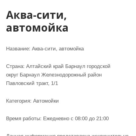
и
Аква-сити,
м
о
автомойка
м
у
Название:
Аква-сити, автомойка
Страна:
Алтайский край Барнаул городской
округ Барнаул Железнодорожный район
Павловский тракт, 1/1
Категория:
Автомойки
Время работы:
Ежедневно с 08:00 до 21:00