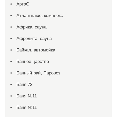
АртэС
Атлантплюс, комплекс
Африка, сауна
Афродита, сауна
Байкал, автомойка
Банное царство
Банный рай, Паровоз
Баня 72
Баня №11
Баня №11