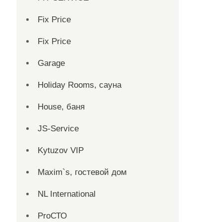
Fix Price
Fix Price
Garage
Holiday Rooms, сауна
House, баня
JS-Service
Kytuzov VIP
Maxim`s, гостевой дом
NL International
ProСТО