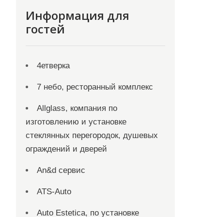
Информация для
гостей
4етверка
7 небо, ресторанный комплекс
Allglass, компания по
изготовлению и установке
стеклянных перегородок, душевых
ограждений и дверей
An&d сервис
ATS-Auto
Auto Estetica, по установке