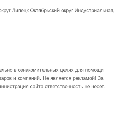
округ Липецк Октябрьский округ Индустриальная,
ельно в ознакомительных целях для помощи
аров и компаний. Не является рекламой! За
истрация сайта ответственность не несет.