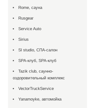
Rome, сауна
Rusgear
Service Auto
Sirius
Sl studio, СПА-салон
SPA-клуб, SPA-клуб
Tazik club, саунно-
оздоровительный комплекс
VectorTruckService
Yanamoyke, автомойка