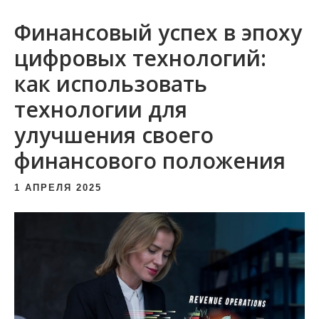
и
Финансовый успех в эпоху
м
о
цифровых технологий:
м
как использовать
у
технологии для
улучшения своего
финансового положения
1 АПРЕЛЯ 2025