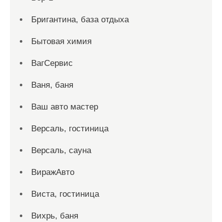
Бригантина, база отдыха
Бытовая химия
ВагСервис
Ваня, баня
Ваш авто мастер
Версаль, гостиница
Версаль, сауна
ВиражАвто
Виста, гостиница
Вихрь, баня