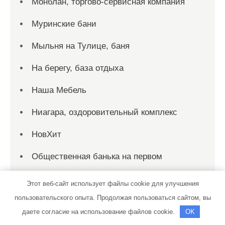
Монблан, торгово-сервисная компания
Муринские бани
Мыльня на Тулице, баня
На берегу, база отдыха
Наша Мебель
Ниагара, оздоровительный комплекс
НовХит
Общественная банька на первом
Общественная баня №72
Этот веб-сайт использует файлы cookie для улучшения
пользовательского опыта. Продолжая пользоваться сайтом, вы
Олимп, автомоечный комплекс
даете согласие на использование файлов cookie.
OK
Олимп, автомоечный комплекс