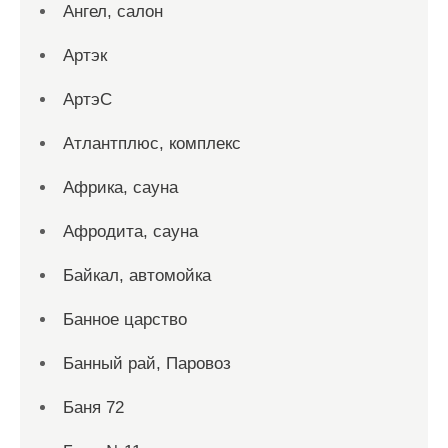
Ангел, салон
Артэк
АртэС
Атлантплюс, комплекс
Африка, сауна
Афродита, сауна
Байкал, автомойка
Банное царство
Банный рай, Паровоз
Баня 72