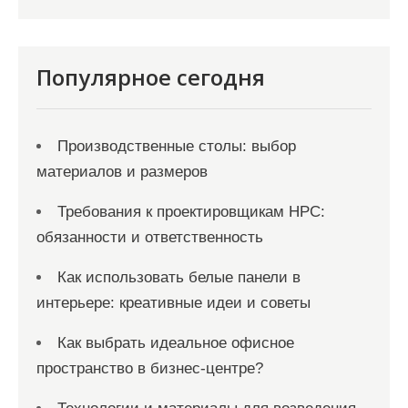
с
я
Популярное сегодня
м
Производственные столы: выбор
материалов и размеров
Требования к проектировщикам НРС:
обязанности и ответственность
Как использовать белые панели в
интерьере: креативные идеи и советы
Как выбрать идеальное офисное
пространство в бизнес-центре?