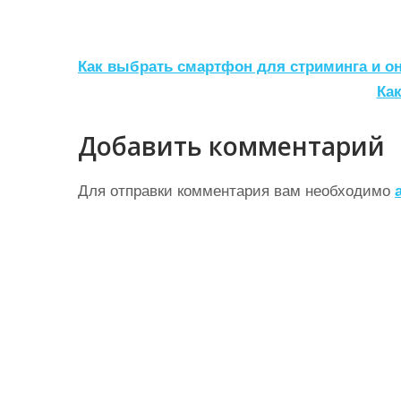
Н
Как выбрать смартфон для стриминга и о
а
Ка
в
Добавить комментарий
и
г
Для отправки комментария вам необходимо
а
ц
и
я
п
о
з