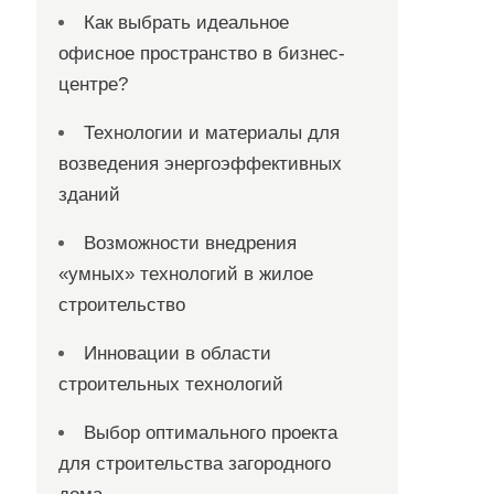
Как выбрать идеальное
офисное пространство в бизнес-
центре?
Технологии и материалы для
возведения энергоэффективных
зданий
Возможности внедрения
«умных» технологий в жилое
строительство
Инновации в области
строительных технологий
Выбор оптимального проекта
для строительства загородного