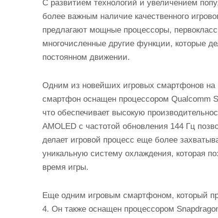
С развитием технологий и увеличением попу
более важным наличие качественного игрово
предлагают мощные процессоры, первокласс
многочисленные другие функции, которые д
постоянном движении.
Одним из новейших игровых смартфонов на 
смартфон оснащен процессором Qualcomm Sna
что обеспечивает высокую производительнос
AMOLED с частотой обновления 144 Гц позво
делает игровой процесс еще более захваты
уникальную систему охлаждения, которая по
время игры.
Еще одним игровым смартфоном, который при
4. Он также оснащен процессором Snapdragon