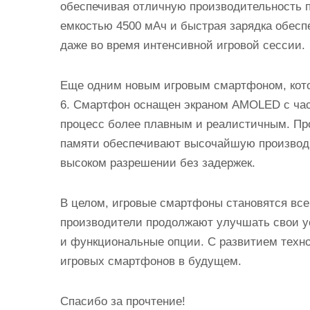
обеспечивая отличную производительность пр
емкостью 4500 мАч и быстрая зарядка обесп
даже во время интенсивной игровой сессии.
Еще одним новым игровым смартфоном, кото
6. Смартфон оснащен экраном AMOLED с част
процесс более плавным и реалистичным. Про
памяти обеспечивают высочайшую производит
высоком разрешении без задержек.
В целом, игровые смартфоны становятся все
производители продолжают улучшать свои у
и функциональные опции. С развитием техн
игровых смартфонов в будущем.
Спасибо за прочтение!