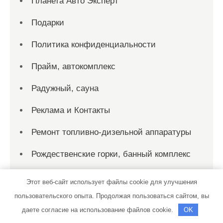
Планета Авто Эксперт
Подарки
Политика конфиденциальности
Прайм, автокомплекс
Радужный, сауна
Реклама и Контакты
Ремонт топливно-дизельной аппаратуры
Рождественские горки, банный комплекс
Русская баня, Русская баня
Этот веб-сайт использует файлы cookie для улучшения
пользовательского опыта. Продолжая пользоваться сайтом, вы
Русские Бани
даете согласие на использование файлов cookie.
OK
С лёгким паром, баня