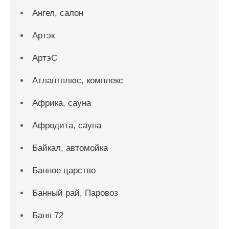
Ангел, салон
Артэк
АртэС
Атлантплюс, комплекс
Африка, сауна
Афродита, сауна
Байкал, автомойка
Банное царство
Банный рай, Паровоз
Баня 72