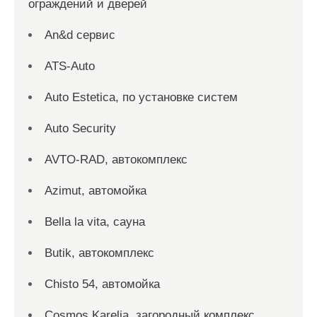
ограждений и дверей
An&d сервис
ATS-Auto
Auto Estetica, по установке систем
Auto Security
AVTO-RAD, автокомплекс
Azimut, автомойка
Bella la vita, сауна
Butik, автокомплекс
Chisto 54, автомойка
Cosmos Karelia, загородный комплекс