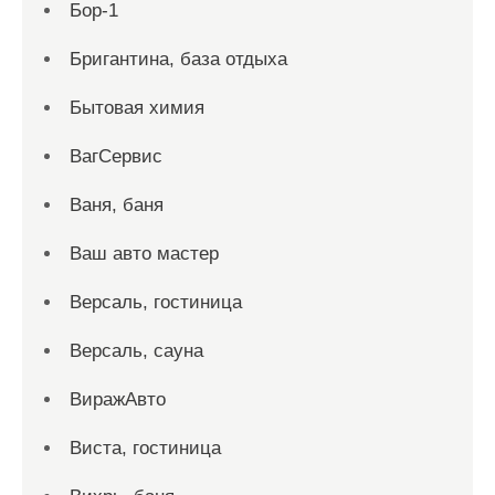
Бор-1
Бригантина, база отдыха
Бытовая химия
ВагСервис
Ваня, баня
Ваш авто мастер
Версаль, гостиница
Версаль, сауна
ВиражАвто
Виста, гостиница