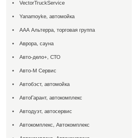
VectorTruckService
Yanamoyke, автомойка
ААА Альтерра, торговая группа
Аврора, сауна
Авто-дело+, СТО
Авто-М Сервис
Автобэст, автомойка
АвтоГарант, автокомплекс
Автодуэт, автосервис
Автокомплекс, Автокомплекс