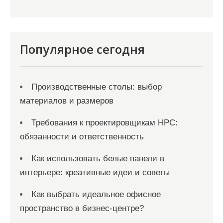
а
п
и
Популярное сегодня
с
я
Производственные столы: выбор
м
материалов и размеров
Требования к проектировщикам НРС:
обязанности и ответственность
Как использовать белые панели в
интерьере: креативные идеи и советы
Как выбрать идеальное офисное
пространство в бизнес-центре?