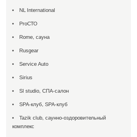
NL International
ProСТО
Rome, сауна
Rusgear
Service Auto
Sirius
Sl studio, СПА-салон
SPA-клуб, SPA-клуб
Tazik club, саунно-оздоровительный
комплекс