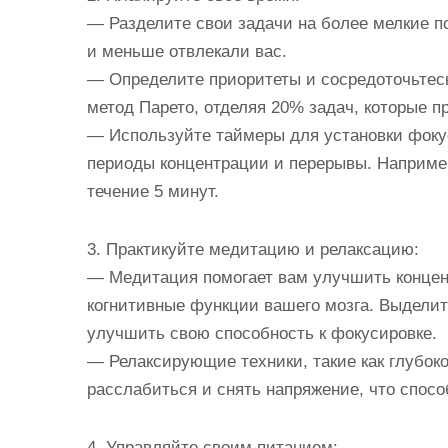
— Разделите свои задачи на более мелкие п
и меньше отвлекали вас.
— Определите приоритеты и сосредоточьтес
метод Парето, отделяя 20% задач, которые п
— Используйте таймеры для установки фокус
периоды концентрации и перерывы. Например
течение 5 минут.
3. Практикуйте медитацию и релаксацию:
— Медитация помогает вам улучшить концен
когнитивные функции вашего мозга. Выдели
улучшить свою способность к фокусировке.
— Релаксирующие техники, такие как глубоко
расслабиться и снять напряжение, что спос
4. Управляйте своим питанием: