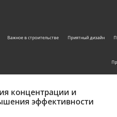
Важное в строительстве
Приятный дизайн
П
Пр
ия концентрации и
ышения эффективности