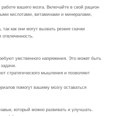
 работе вашего мозга. Включайте в свой рацион
рными кислотами, витаминами и минералами,
 так как они могут вызвать резкие скачки
и отвлеченность.
ребуют умственного напряжения. Это может быть
 задачи.
уют стратегического мышления и позволяют
риалов помогут вашему мозгу оставаться
авык, который можно развивать и улучшать.