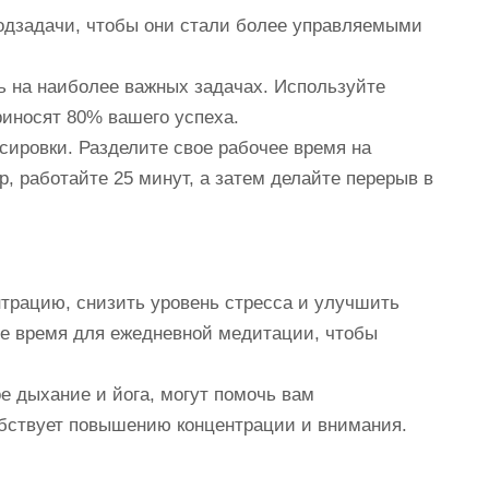
одзадачи, чтобы они стали более управляемыми
ь на наиболее важных задачах. Используйте
риносят 80% вашего успеха.
ировки. Разделите свое рабочее время на
, работайте 25 минут, а затем делайте перерыв в
трацию, снизить уровень стресса и улучшить
те время для ежедневной медитации, чтобы
е дыхание и йога, могут помочь вам
обствует повышению концентрации и внимания.