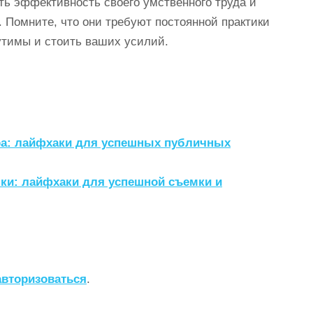
ь эффективность своего умственного труда и
. Помните, что они требуют постоянной практики
утимы и стоить ваших усилий.
ра: лайфхаки для успешных публичных
ки: лайфхаки для успешной съемки и
авторизоваться
.