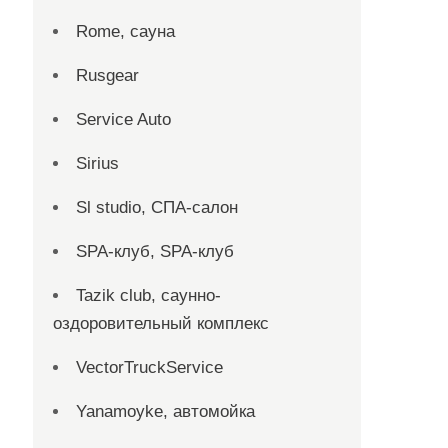
Rome, сауна
Rusgear
Service Auto
Sirius
Sl studio, СПА-салон
SPA-клуб, SPA-клуб
Tazik club, саунно-
оздоровительный комплекс
VectorTruckService
Yanamoyke, автомойка