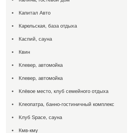
Капитал Авто
Карельская, база отдыха
Каспий, сауна
Квин
Клевер, автомойка
Клевер, автомойка
Клёвое место, клуб семейного отдыха
Клеопатра, банно-гостиничный комплекс
Клуб Space, сауна
Кмв-кму