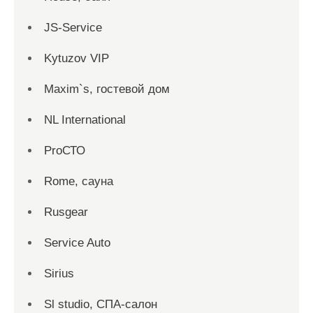
JS-Service
Kytuzov VIP
Maxim`s, гостевой дом
NL International
ProСТО
Rome, сауна
Rusgear
Service Auto
Sirius
Sl studio, СПА-салон