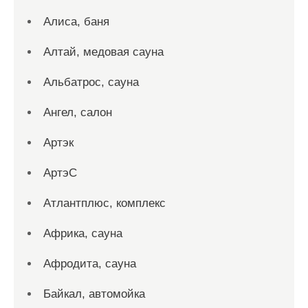
Алиса, баня
Алтай, медовая сауна
Альбатрос, сауна
Ангел, салон
Артэк
АртэС
Атлантплюс, комплекс
Африка, сауна
Афродита, сауна
Байкал, автомойка