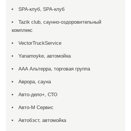
SPA-клуб, SPA-клуб
Tazik club, саунно-оздоровительный
комплекс
VectorTruckService
Yanamoyke, автомойка
ААА Альтерра, торговая группа
Аврора, сауна
Авто-дело+, СТО
Авто-М Сервис
Автобэст, автомойка