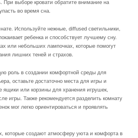
. При выборе кровати обратите внимание на
упасть во время сна.
ате. Используйте нежные, diffused светильники,
покаивает ребенка и способствует лучшему сну.
ках или небольших лампочках, которые помогут
ания лишних теней и страхов.
ную роль в создании комфортной среды для
ера, оставьте достаточно места для игры и
е ящики или корзины для хранения игрушек,
сле игры. Также рекомендуется разделить комнату
енок мог легко ориентироваться и проявлять
х, которые создают атмосферу уюта и комфорта в