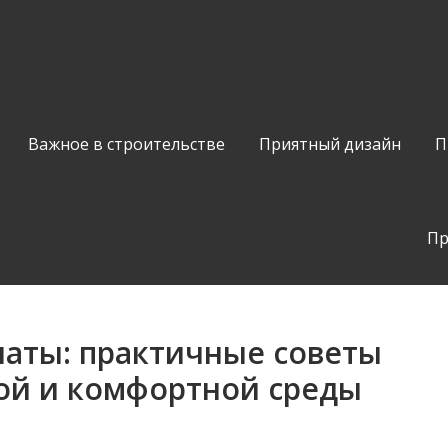
Важное в строительстве
Приятный дизайн
П
Пр
наты: практичные советы
ной и комфортной среды