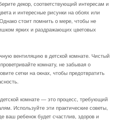
берите декор, соответствующий интересам и
цвета и интересные рисунки на обоях или
 Однако стоит помнить о мере, чтобы не
лишком ярких и раздражающих цветовых
очную вентиляцию в детской комнате. Чистый
 проветривайте комнату, не забывая о
овите сетки на окнах, чтобы предотвратить
сность.
 детской комнате — это процесс, требующий
алям. Используйте эти практические советы,
де ваш ребенок будет счастлив, здоров и