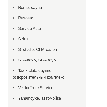
Rome, сауна
Rusgear
Service Auto
Sirius
Sl studio, СПА-салон
SPA-клуб, SPA-клуб
Tazik club, саунно-
оздоровительный комплекс
VectorTruckService
Yanamoyke, автомойка