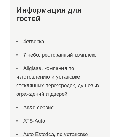
Информация для
гостей
4етверка
7 небо, ресторанный комплекс
Allglass, компания по
изготовлению и установке
стеклянных перегородок, душевых
ограждений и дверей
An&d сервис
ATS-Auto
Auto Estetica, по установке