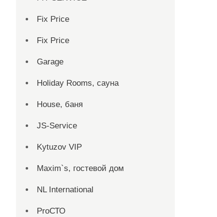
Fix Price
Fix Price
Garage
Holiday Rooms, сауна
House, баня
JS-Service
Kytuzov VIP
Maxim`s, гостевой дом
NL International
ProСТО