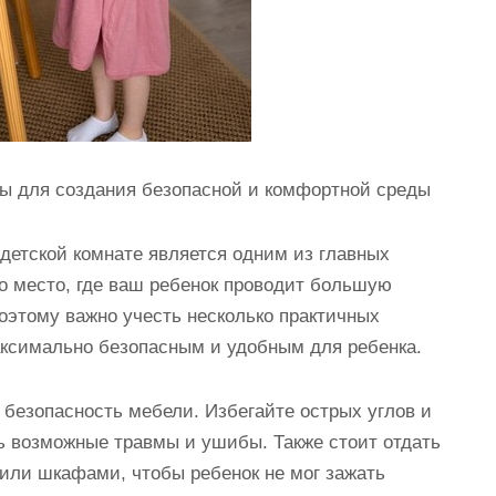
ты для создания безопасной и комфортной среды
детской комнате является одним из главных
то место, где ваш ребенок проводит большую
Поэтому важно учесть несколько практичных
аксимально безопасным и удобным для ребенка.
о безопасность мебели. Избегайте острых углов и
ть возможные травмы и ушибы. Также стоит отдать
или шкафами, чтобы ребенок не мог зажать