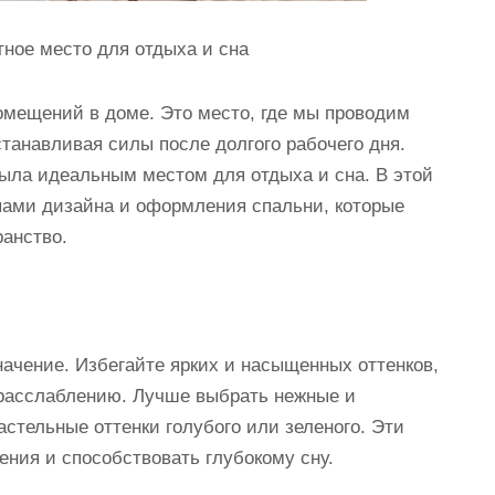
ное место для отдыха и сна
омещений в доме. Это место, где мы проводим
танавливая силы после долгого рабочего дня.
была идеальным местом для отдыха и сна. В этой
пами дизайна и оформления спальни, которые
ранство.
начение. Избегайте ярких и насыщенных оттенков,
 расслаблению. Лучше выбрать нежные и
астельные оттенки голубого или зеленого. Эти
ения и способствовать глубокому сну.