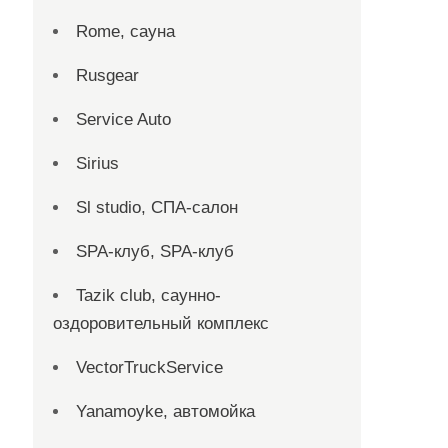
Rome, сауна
Rusgear
Service Auto
Sirius
Sl studio, СПА-салон
SPA-клуб, SPA-клуб
Tazik club, саунно-
оздоровительный комплекс
VectorTruckService
Yanamoyke, автомойка