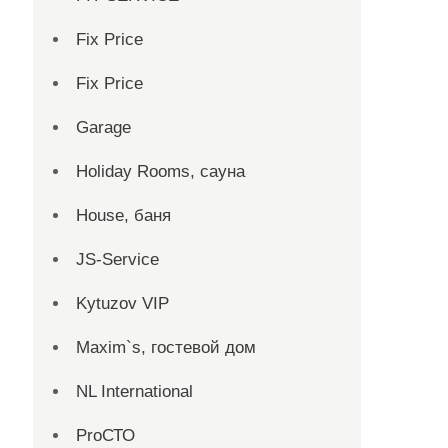
Fix Price
Fix Price
Garage
Holiday Rooms, сауна
House, баня
JS-Service
Kytuzov VIP
Maxim`s, гостевой дом
NL International
ProСТО