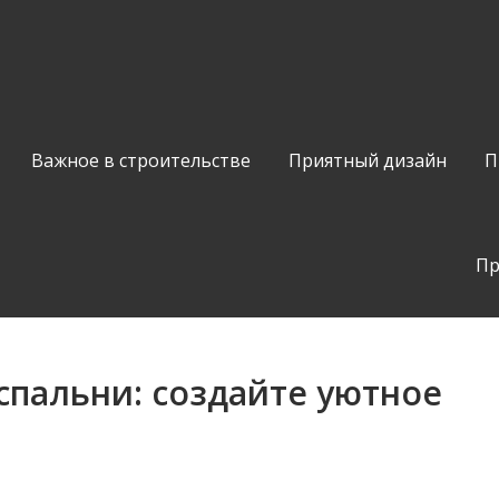
Важное в строительстве
Приятный дизайн
П
Пр
спальни: создайте уютное