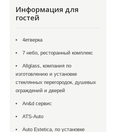
Информация для
гостей
4етверка
7 небо, ресторанный комплекс
Allglass, компания по
изготовлению и установке
стеклянных перегородок, душевых
ограждений и дверей
An&d сервис
ATS-Auto
Auto Estetica, по установке