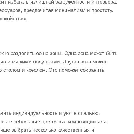
оит избегать излишней загруженности интерьера.
ессуаров, предпочитая минимализм и простоту.
покойствия.
но разделить ее на зоны. Одна зона может быть
тью и мягкими подушками. Другая зона может
о столом и креслом. Это поможет сохранить
авить индивидуальность и уют в спальню.
ставьте небольшие цветочные композиции или
учше выбрать несколько качественных и