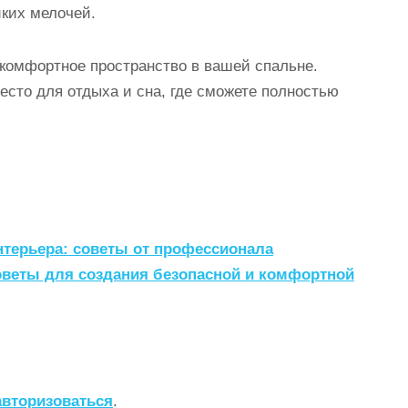
ких мелочей.
 комфортное пространство в вашей спальне.
есто для отдыха и сна, где сможете полностью
нтерьера: советы от профессионала
оветы для создания безопасной и комфортной
авторизоваться
.