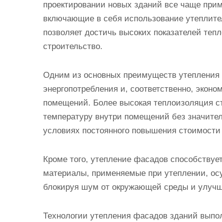
проектировании новых зданий все чаще прим
включающие в себя использование утеплител
позволяет достичь высоких показателей тепл
строительство.
Одним из основных преимуществ утепления 
энергопотребления и, соответственно, экон
помещений. Более высокая теплоизоляция с
температуру внутри помещений без значител
условиях постоянного повышения стоимости 
Кроме того, утепление фасадов способству
материалы, применяемые при утеплении, ос
блокируя шум от окружающей среды и улучш
Технологии утепления фасадов зданий вып