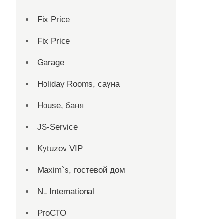
Fix Price
Fix Price
Garage
Holiday Rooms, сауна
House, баня
JS-Service
Kytuzov VIP
Maxim`s, гостевой дом
NL International
ProСТО