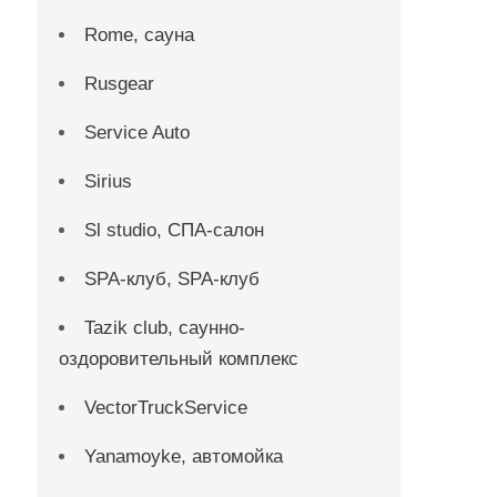
Rome, сауна
Rusgear
Service Auto
Sirius
Sl studio, СПА-салон
SPA-клуб, SPA-клуб
Tazik club, саунно-
оздоровительный комплекс
VectorTruckService
Yanamoyke, автомойка