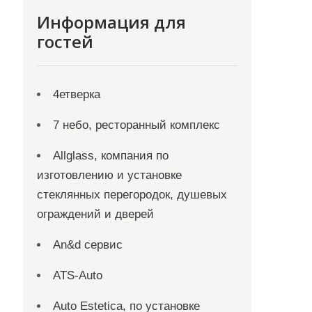
Информация для
гостей
4етверка
7 небо, ресторанный комплекс
Allglass, компания по
изготовлению и установке
стеклянных перегородок, душевых
ограждений и дверей
An&d сервис
ATS-Auto
Auto Estetica, по установке