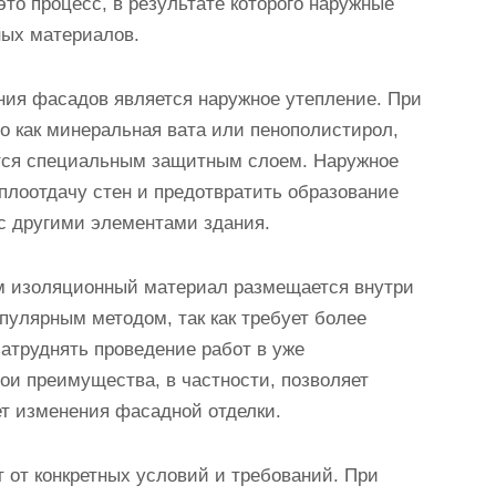
то процесс, в результате которого наружные
ых материалов.
ния фасадов является наружное утепление. При
о как минеральная вата или пенополистирол,
ются специальным защитным слоем. Наружное
плоотдачу стен и предотвратить образование
 с другими элементами здания.
ом изоляционный материал размещается внутри
пулярным методом, так как требует более
атруднять проведение работ в уже
ои преимущества, в частности, позволяет
ет изменения фасадной отделки.
 от конкретных условий и требований. При