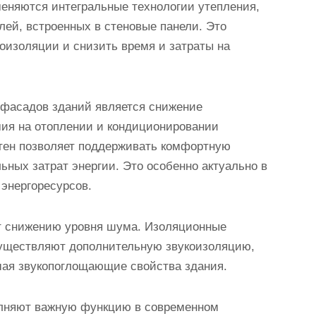
еняются интегральные технологии утепления,
ей, встроенных в стеновые панели. Это
оизоляции и снизить время и затраты на
фасадов зданий является снижение
омия на отоплении и кондиционировании
тен позволяет поддерживать комфортную
ьных затрат энергии. Это особенно актуально в
энергоресурсов.
ет снижению уровня шума. Изоляционные
уществляют дополнительную звукоизоляцию,
ая звукопоглощающие свойства здания.
олняют важную функцию в современном