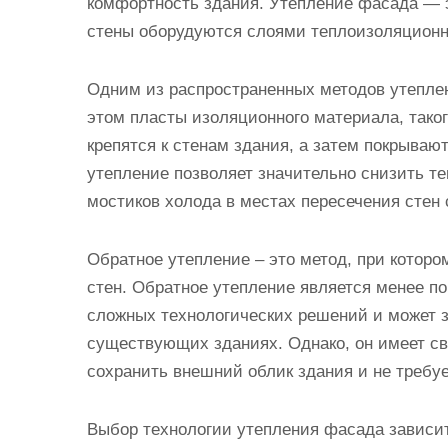
комфортность здания. Утепление фасада — э
стены оборудуются слоями теплоизоляционн
Одним из распространенных методов утепле
этом пласты изоляционного материала, таког
крепятся к стенам здания, а затем покрыва
утепление позволяет значительно снизить те
мостиков холода в местах пересечения стен
Обратное утепление – это метод, при котор
стен. Обратное утепление является менее по
сложных технологических решений и может з
существующих зданиях. Однако, он имеет св
сохранить внешний облик здания и не требу
Выбор технологии утепления фасада зависит