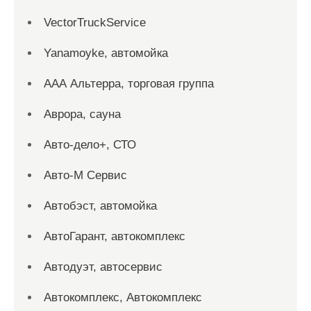
VectorTruckService
Yanamoyke, автомойка
ААА Альтерра, торговая группа
Аврора, сауна
Авто-дело+, СТО
Авто-М Сервис
Автобэст, автомойка
АвтоГарант, автокомплекс
Автодуэт, автосервис
Автокомплекс, Автокомплекс