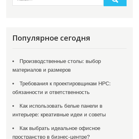
п
и
с
я
Популярное сегодня
м
Производственные столы: выбор
материалов и размеров
Требования к проектировщикам НРС:
обязанности и ответственность
Как использовать белые панели в
интерьере: креативные идеи и советы
Как выбрать идеальное офисное
пространство в бизнес-центре?