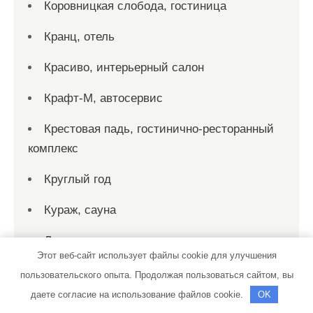
Коровницкая слобода, гостиница
Кранц, отель
Красиво, интерьерный салон
Крафт-М, автосервис
Крестовая падь, гостинично-ресторанный
комплекс
Круглый год
Кураж, сауна
Ланселот, отель
Этот веб-сайт использует файлы cookie для улучшения
Легкий пар, сауна
пользовательского опыта. Продолжая пользоваться сайтом, вы
даете согласие на использование файлов cookie.
OK
Лесная сказка, загородный комплекс