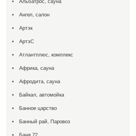
Альбатрос, сауна
Ангел, салон
Артэк
АртэС
Атлантплюс, комплекс
Африка, сауна
Афродита, сауна
Байкал, автомойка
Банное царство
Банный рай, Паровоз
Баня 72