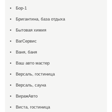
Бор-1
Бригантина, база отдыха
Бытовая химия
ВагСервис
Ваня, баня
Ваш авто мастер
Версаль, гостиница
Версаль, сауна
ВиражАвто
Виста, гостиница