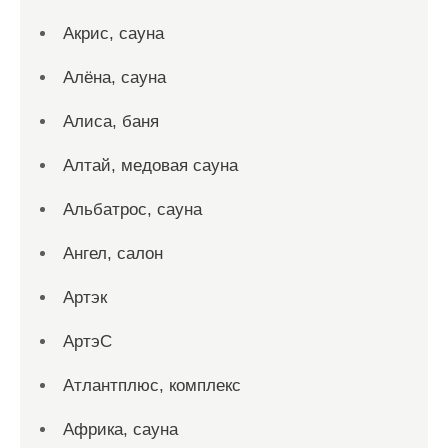
Акрис, сауна
Алёна, сауна
Алиса, баня
Алтай, медовая сауна
Альбатрос, сауна
Ангел, салон
Артэк
АртэС
Атлантплюс, комплекс
Африка, сауна