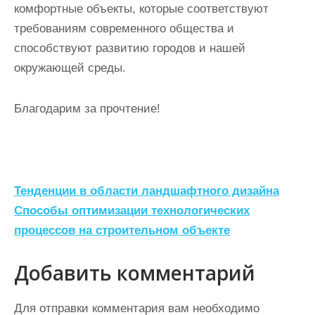
комфортные объекты, которые соответствуют
требованиям современного общества и
способствуют развитию городов и нашей
окружающей среды.
Благодарим за прочтение!
Н
Тенденции в области ландшафтного дизайна
а
Способы оптимизации технологических
процессов на строительном объекте
в
и
Добавить комментарий
г
а
Для отправки комментария вам необходимо