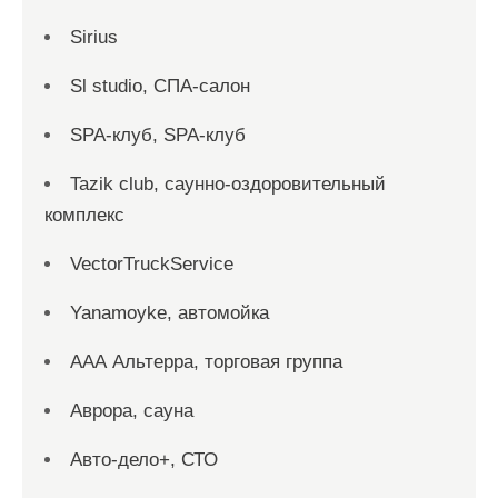
Sirius
Sl studio, СПА-салон
SPA-клуб, SPA-клуб
Tazik club, саунно-оздоровительный
комплекс
VectorTruckService
Yanamoyke, автомойка
ААА Альтерра, торговая группа
Аврора, сауна
Авто-дело+, СТО