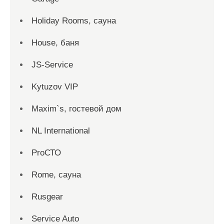
Holiday Rooms, сауна
House, баня
JS-Service
Kytuzov VIP
Maxim`s, гостевой дом
NL International
ProСТО
Rome, сауна
Rusgear
Service Auto