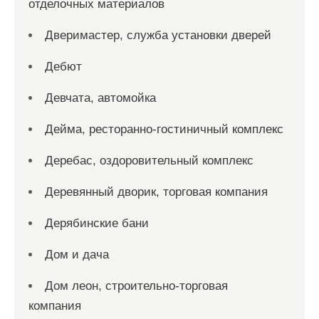
отделочных материалов
Дверимастер, служба установки дверей
Дебют
Девчата, автомойка
Дейма, ресторанно-гостиничный комплекс
Деребас, оздоровительный комплекс
Деревянный дворик, торговая компания
Дерябинские бани
Дом и дача
Дом леон, строительно-торговая
компания