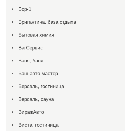
Бор-1
Бригантина, база отдыха
Бытовая химия
ВагСервис
Ваня, баня
Ваш авто мастер
Версаль, гостиница
Версаль, сауна
ВиражАвто
Виста, гостиница