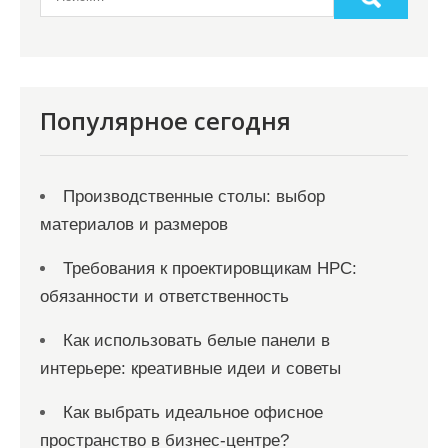
п
и
с
я
Популярное сегодня
м
Производственные столы: выбор
материалов и размеров
Требования к проектировщикам НРС:
обязанности и ответственность
Как использовать белые панели в
интерьере: креативные идеи и советы
Как выбрать идеальное офисное
пространство в бизнес-центре?