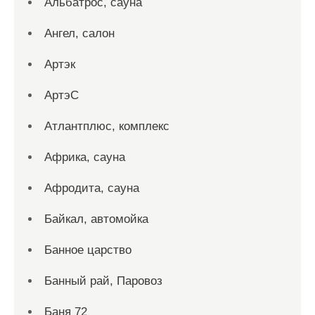
Альбатрос, сауна
Ангел, салон
Артэк
АртэС
Атлантплюс, комплекс
Африка, сауна
Афродита, сауна
Байкал, автомойка
Банное царство
Банный рай, Паровоз
Баня 72