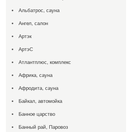
Альбатрос, сауна
Ангел, салон
Артэк
АртэС
Атлантплюс, комплекс
Африка, сауна
Афродита, сауна
Байкал, автомойка
Банное царство
Банный рай, Паровоз