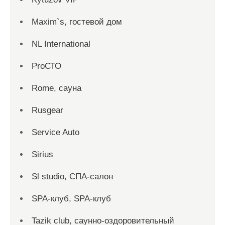
Maxim`s, гостевой дом
NL International
ProСТО
Rome, сауна
Rusgear
Service Auto
Sirius
Sl studio, СПА-салон
SPA-клуб, SPA-клуб
Tazik club, саунно-оздоровительный