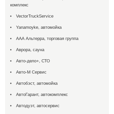
комплекс
VectorTruckService
Yanamoyke, автомойка
ААА Альтерра, торговая группа
Аврора, сауна
Авто-дело+, СТО
Авто-М Сервис
Автобэст, автомойка
АвтоГарант, автокомплекс
Автодуэт, автосервис