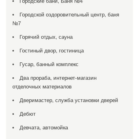
Городские бани, Баня №4
Городской оздоровительный центр, баня
№7
Горячий отдых, сауна
Гостиный двор, гостиница
Гусар, банный комплекс
Два прораба, интернет-магазин
отделочных материалов
Дверимастер, служба установки дверей
Дебют
Девчата, автомойка