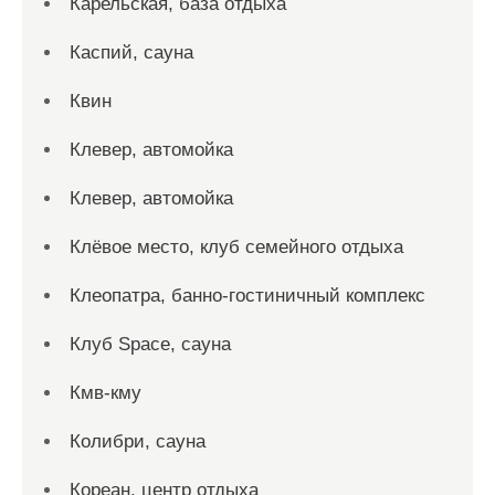
Карельская, база отдыха
Каспий, сауна
Квин
Клевер, автомойка
Клевер, автомойка
Клёвое место, клуб семейного отдыха
Клеопатра, банно-гостиничный комплекс
Клуб Space, сауна
Кмв-кму
Колибри, сауна
Кореан, центр отдыха