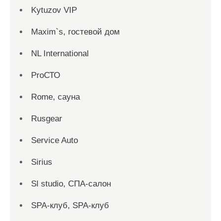
Kytuzov VIP
Maxim`s, гостевой дом
NL International
ProСТО
Rome, сауна
Rusgear
Service Auto
Sirius
Sl studio, СПА-салон
SPA-клуб, SPA-клуб