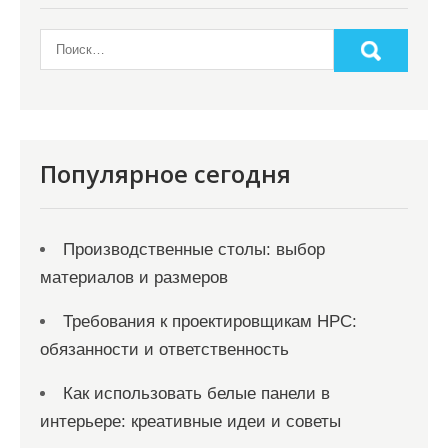
а
п
и
с
я
Популярное сегодня
м
Производственные столы: выбор
материалов и размеров
Требования к проектировщикам НРС:
обязанности и ответственность
Как использовать белые панели в
интерьере: креативные идеи и советы