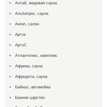
Алтай, медовая сауна
Альбатрос, сауна
Ангел, салон
Артэк
АртэС
Атлантплюс, комплекс
Африка, сауна
Афродита, сауна
Байкал, автомойка
Банное царство