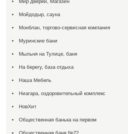
Мир дверей, Магазин
Мойдодыр, сауна
Монблан, торгово-сервисная компания
Муринские бани
Мыльня на Тулице, баня
На берегу, база отдыха
Наша Мебель
Ниагара, оздоровительный комплекс
НовХит
Общественная банька на первом
Общественная баня №72