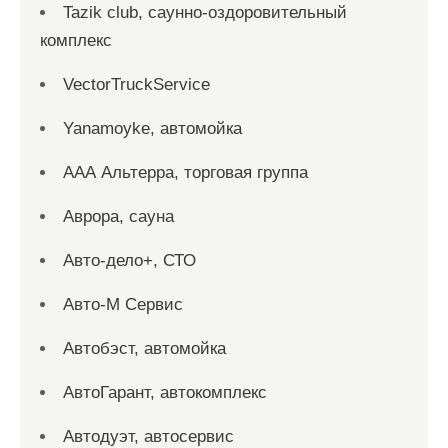
Tazik club, саунно-оздоровительный
комплекс
VectorTruckService
Yanamoyke, автомойка
ААА Альтерра, торговая группа
Аврора, сауна
Авто-дело+, СТО
Авто-М Сервис
Автобэст, автомойка
АвтоГарант, автокомплекс
Автодуэт, автосервис