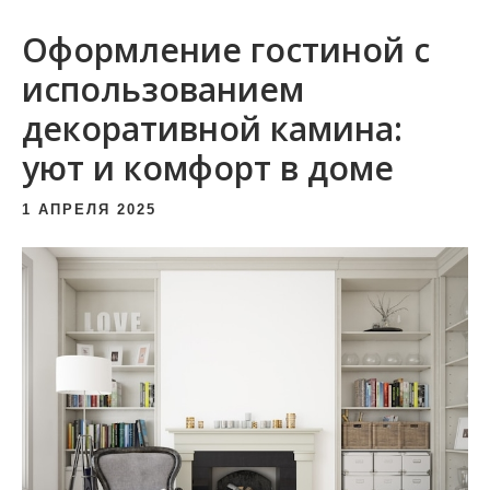
и
Оформление гостиной с
м
о
использованием
м
декоративной камина:
у
уют и комфорт в доме
1 АПРЕЛЯ 2025