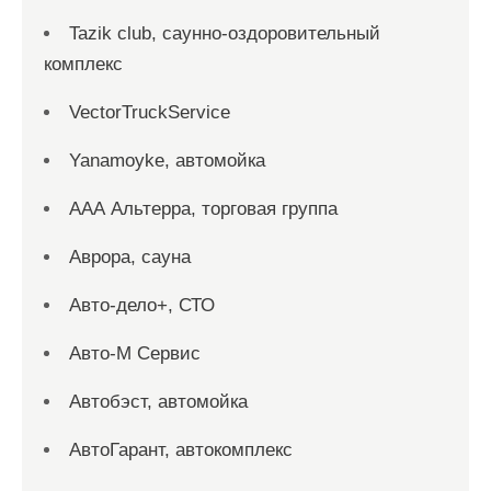
Tazik club, саунно-оздоровительный
комплекс
VectorTruckService
Yanamoyke, автомойка
ААА Альтерра, торговая группа
Аврора, сауна
Авто-дело+, СТО
Авто-М Сервис
Автобэст, автомойка
АвтоГарант, автокомплекс