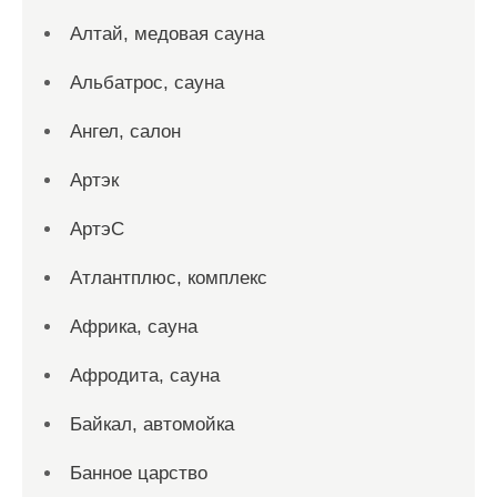
Алтай, медовая сауна
Альбатрос, сауна
Ангел, салон
Артэк
АртэС
Атлантплюс, комплекс
Африка, сауна
Афродита, сауна
Байкал, автомойка
Банное царство