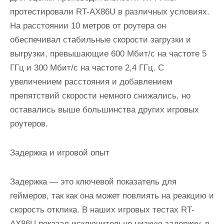
протестировали RT-AX86U в различных условиях.
На расстоянии 10 метров от роутера он
обеспечивал стабильные скорости загрузки и
выгрузки, превышающие 600 Мбит/с на частоте 5
ГГц и 300 Мбит/с на частоте 2,4 ГГц. С
увеличением расстояния и добавлением
препятствий скорости немного снижались, но
оставались выше большинства других игровых
роутеров.
Задержка и игровой опыт
Задержка — это ключевой показатель для
геймеров, так как она может повлиять на реакцию и
скорость отклика. В наших игровых тестах RT-
AX86U показал исключительно низкую задержку, в