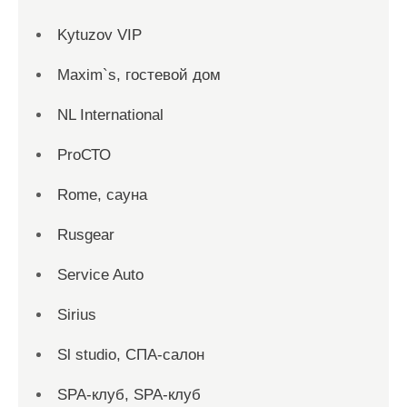
Kytuzov VIP
Maxim`s, гостевой дом
NL International
ProСТО
Rome, сауна
Rusgear
Service Auto
Sirius
Sl studio, СПА-салон
SPA-клуб, SPA-клуб