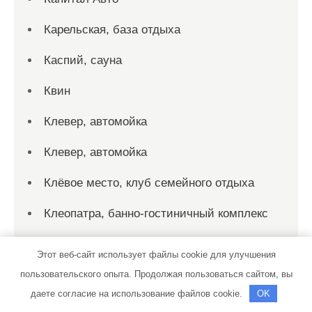
Карельская, база отдыха
Каспий, сауна
Квин
Клевер, автомойка
Клевер, автомойка
Клёвое место, клуб семейного отдыха
Клеопатра, банно-гостиничный комплекс
Клуб Space, сауна
Этот веб-сайт использует файлы cookie для улучшения
Кмв-кму
пользовательского опыта. Продолжая пользоваться сайтом, вы
даете согласие на использование файлов cookie.
OK
Колибри, сауна