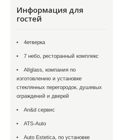
Информация для
гостей
4етверка
7 небо, ресторанный комплекс
Allglass, компания по
изготовлению и установке
стеклянных перегородок, душевых
ограждений и дверей
An&d сервис
ATS-Auto
Auto Estetica, по установке