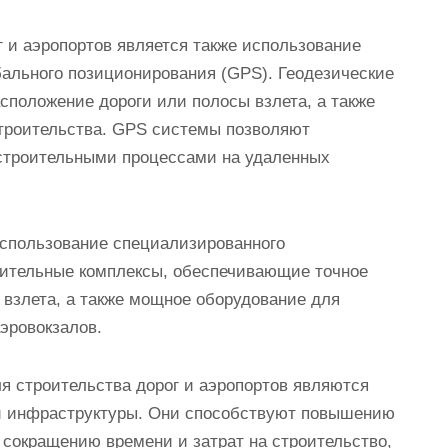
 и аэропортов является также использование
бального позиционирования (GPS). Геодезические
сположение дороги или полосы взлета, а также
строительства. GPS системы позволяют
 строительными процессами на удаленных
использование специализированного
рительные комплексы, обеспечивающие точное
взлета, а также мощное оборудование для
эровокзалов.
я строительства дорог и аэропортов являются
й инфраструктуры. Они способствуют повышению
, сокращению времени и затрат на строительство,