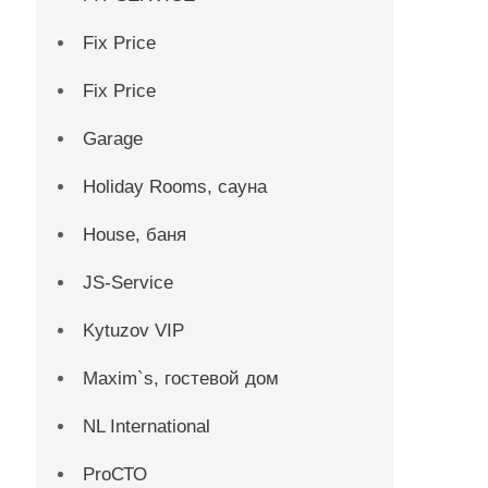
Fix Price
Fix Price
Garage
Holiday Rooms, сауна
House, баня
JS-Service
Kytuzov VIP
Maxim`s, гостевой дом
NL International
ProСТО