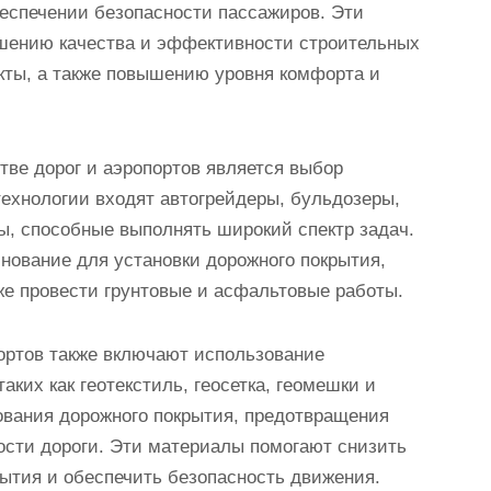
еспечении безопасности пассажиров. Эти
шению качества и эффективности строительных
екты, а также повышению уровня комфорта и
тве дорог и аэропортов является выбор
ехнологии входят автогрейдеры, бульдозеры,
ы, способные выполнять широкий спектр задач.
нование для установки дорожного покрытия,
же провести грунтовые и асфальтовые работы.
портов также включают использование
ких как геотекстиль, геосетка, геомешки и
ования дорожного покрытия, предотвращения
ости дороги. Эти материалы помогают снизить
рытия и обеспечить безопасность движения.