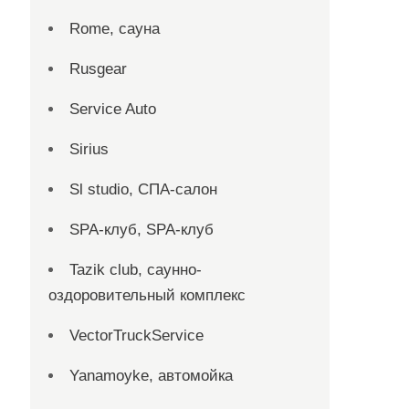
Rome, сауна
Rusgear
Service Auto
Sirius
Sl studio, СПА-салон
SPA-клуб, SPA-клуб
Tazik club, саунно-
оздоровительный комплекс
VectorTruckService
Yanamoyke, автомойка