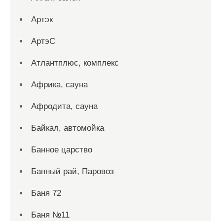
Артэк
АртэС
Атлантплюс, комплекс
Африка, сауна
Афродита, сауна
Байкал, автомойка
Банное царство
Банный рай, Паровоз
Баня 72
Баня №11