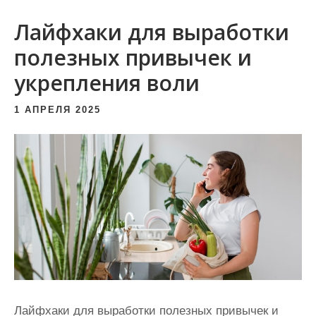
и
Лайфхаки для выработки
м
о
полезных привычек и
м
укрепления воли
у
1 АПРЕЛЯ 2025
Лайфхаки для выработки полезных привычек и