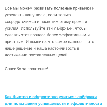
Все мы можем развивать полезные привычки и
укреплять нашу волю, если только
сосредоточимся и посвятим этому время и
усилия. Используйте эти лайфхаки, чтобы
сделать этот процесс более эффективным и
приятным. И помните, что самое важное — это
наше решение и наша настойчивость в
достижении поставленных целей.
Спасибо за прочтение!
Н
Как быстро и эффективно учиться: лайфхаки
а
для повышения успеваемости и эффективности