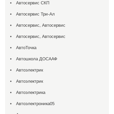
Автосервис СКП
Автосервис Три-Ал
Автосервис, Автосервис
Автосервис, Автосервис
АвтоТочка
Автошкола ДОСААФ
Автоэлектрик
Автоэлектрик
Автоэлектрика
Автоэлектроника05