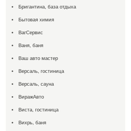
Бригантина, база отдыха
Бытовая химия
ВагСервис
Ваня, баня
Ваш авто мастер
Версаль, гостиница
Версаль, сауна
ВиражАвто
Виста, гостиница
Вихрь, баня