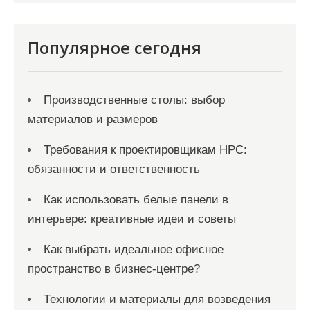
с
я
Популярное сегодня
м
Производственные столы: выбор
материалов и размеров
Требования к проектировщикам НРС:
обязанности и ответственность
Как использовать белые панели в
интерьере: креативные идеи и советы
Как выбрать идеальное офисное
пространство в бизнес-центре?
Технологии и материалы для возведения