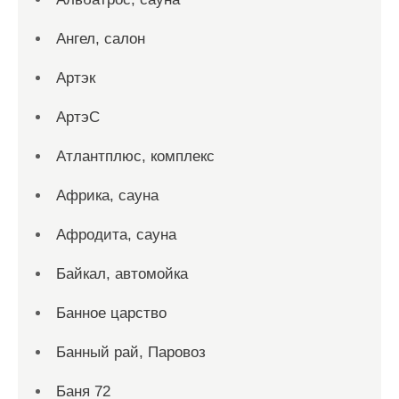
Ангел, салон
Артэк
АртэС
Атлантплюс, комплекс
Африка, сауна
Афродита, сауна
Байкал, автомойка
Банное царство
Банный рай, Паровоз
Баня 72