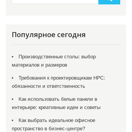
п
и
с
я
Популярное сегодня
м
Производственные столы: выбор
материалов и размеров
Требования к проектировщикам НРС:
обязанности и ответственность
Как использовать белые панели в
интерьере: креативные идеи и советы
Как выбрать идеальное офисное
пространство в бизнес-центре?