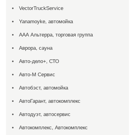
VectorTruckService
Yanamoyke, автомойка
ААА Альтерра, торговая группа
Аврора, сауна
Авто-дело+, СТО
Авто-М Сервис
Автобэст, автомойка
АвтоГарант, автокомплекс
Автодуэт, автосервис
Автокомплекс, Автокомплекс