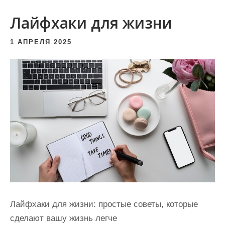
и
Лайфхаки для жизни
м
о
1 АПРЕЛЯ 2025
м
у
Лайфхаки для жизни: простые советы, которые
сделают вашу жизнь легче