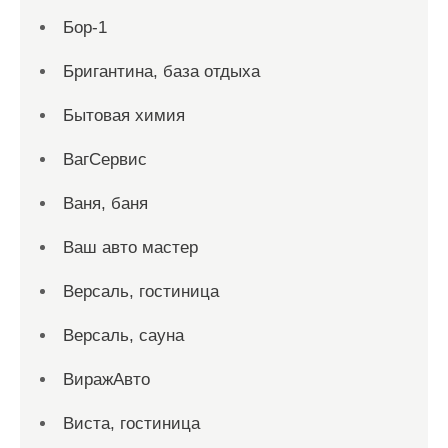
Бор-1
Бригантина, база отдыха
Бытовая химия
ВагСервис
Ваня, баня
Ваш авто мастер
Версаль, гостиница
Версаль, сауна
ВиражАвто
Виста, гостиница