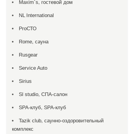
Maxim`s, гостевой дом
NL International
ProСТО
Rome, сауна
Rusgear
Service Auto
Sirius
Sl studio, СПА-салон
SPA-клуб, SPA-клуб
Tazik club, саунно-оздоровительный
комплекс