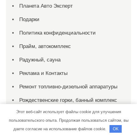
Планета Авто Эксперт
Подарки
Политика конфиденциальности
Прайм, автокомплекс
Радужный, сауна
Реклама и Контакты
Ремонт топливно-дизельной аппаратуры
Рождественские горки, банный комплекс
Этот веб-сайт использует файлы cookie для улучшения
Русская баня, Русская баня
пользовательского опыта. Продолжая пользоваться сайтом, вы
Русские Бани
даете согласие на использование файлов cookie.
OK