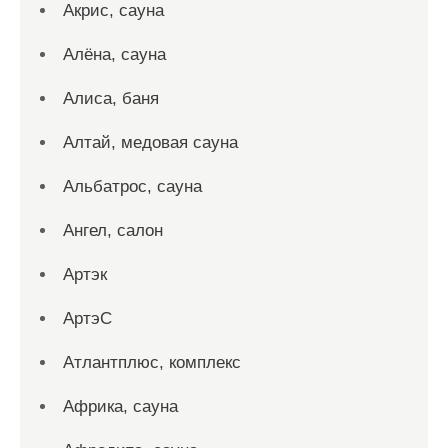
Акрис, сауна
Алёна, сауна
Алиса, баня
Алтай, медовая сауна
Альбатрос, сауна
Ангел, салон
Артэк
АртэС
Атлантплюс, комплекс
Африка, сауна