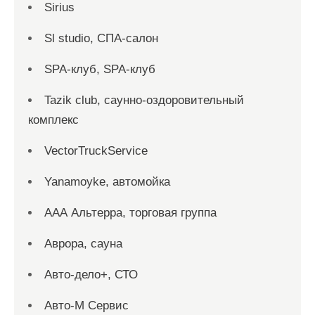
Sirius
Sl studio, СПА-салон
SPA-клуб, SPA-клуб
Tazik club, саунно-оздоровительный
комплекс
VectorTruckService
Yanamoyke, автомойка
ААА Альтерра, торговая группа
Аврора, сауна
Авто-дело+, СТО
Авто-М Сервис