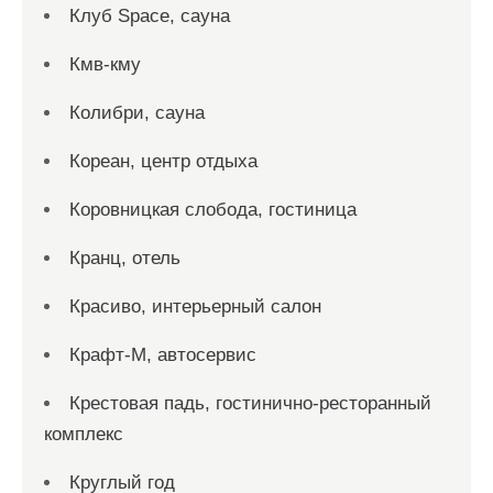
Клуб Space, сауна
Кмв-кму
Колибри, сауна
Кореан, центр отдыха
Коровницкая слобода, гостиница
Кранц, отель
Красиво, интерьерный салон
Крафт-М, автосервис
Крестовая падь, гостинично-ресторанный
комплекс
Круглый год