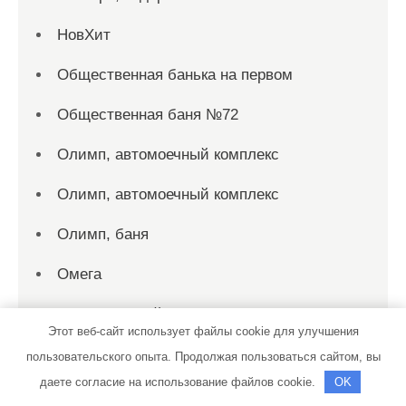
НовХит
Общественная банька на первом
Общественная баня №72
Олимп, автомоечный комплекс
Олимп, автомоечный комплекс
Олимп, баня
Омега
Официальный дилер GEELY Д-Авто
Этот веб-сайт использует файлы cookie для улучшения
Панорама, сауна
пользовательского опыта. Продолжая пользоваться сайтом, вы
даете согласие на использование файлов cookie.
OK
Петровские бани, Сауна Бабушкин парк