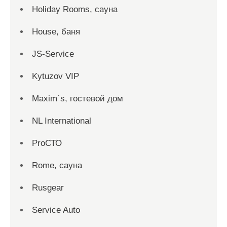
Holiday Rooms, сауна
House, баня
JS-Service
Kytuzov VIP
Maxim`s, гостевой дом
NL International
ProСТО
Rome, сауна
Rusgear
Service Auto